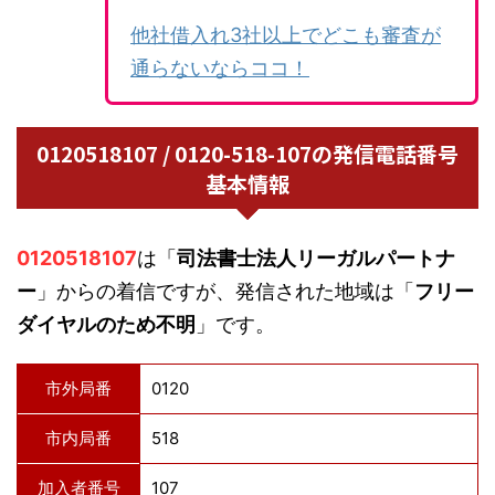
他社借入れ3社以上でどこも審査が
通らないならココ！
0120518107 / 0120-518-107の発信電話番号
基本情報
0120518107
は「
司法書士法人リーガルパートナ
ー
」からの着信ですが、発信された地域は「
フリー
ダイヤルのため不明
」です。
市外局番
0120
市内局番
518
加入者番号
107