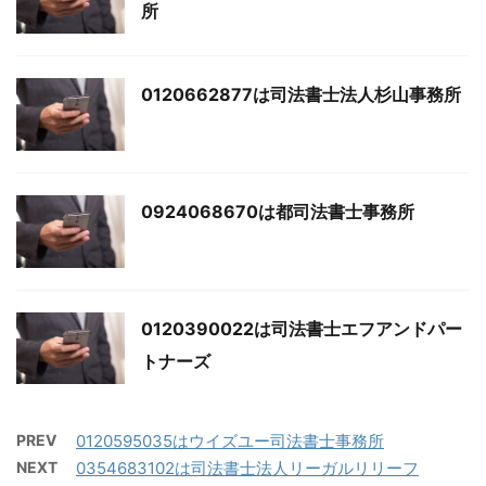
所
0120662877は司法書士法人杉山事務所
0924068670は都司法書士事務所
0120390022は司法書士エフアンドパー
トナーズ
PREV
0120595035はウイズユー司法書士事務所
NEXT
0354683102は司法書士法人リーガルリリーフ