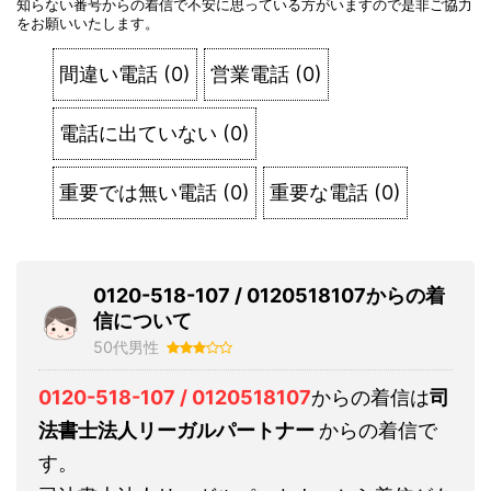
知らない番号からの着信で不安に思っている方がいますので是非ご協力
をお願いいたします。
間違い電話
(
0
)
営業電話
(
0
)
電話に出ていない
(
0
)
重要では無い電話
(
0
)
重要な電話
(
0
)
0120-518-107 / 0120518107からの着
信について
50代男性
0120-518-107 / 0120518107
からの着信は
司
法書士法人リーガルパートナー
からの着信で
す。