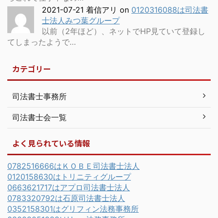
2021-07-21 着信アリ
on
0120316088は司法書
士法人みつ葉グループ
以前（2年ほど）、ネットでHP見ていて登録し
てしまったようで…
カテゴリー
司法書士事務所
司法書士会一覧
よく見られている情報
0782516666はＫＯＢＥ司法書士法人
0120158630はトリニティグループ
0663621717はアプロ司法書士法人
0783320792は石原司法書士法人
0352158301はグリフィン法務事務所