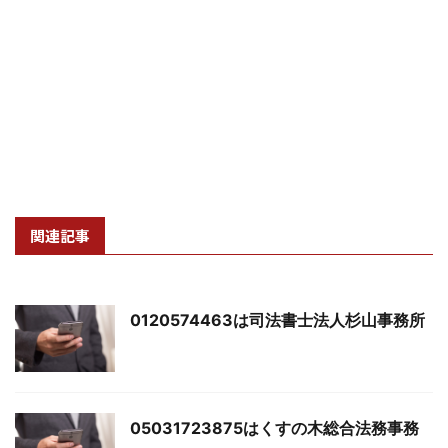
関連記事
0120574463は司法書士法人杉山事務所
05031723875はくすの木総合法務事務