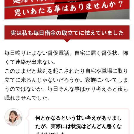
実は私も毎日借金の取立てに怯えていました
毎日鳴り止まない督促電話、自宅に届く督促状、怖
くて連絡が出来ない。
このままだと裁判を起こされたり自宅や職場に取り
立てに来るんじゃないだろうか。家族にバレてしま
うのではないか。毎日そんな事ばかり考えると夜も
眠れませんでした。
何とかなるという甘い考えがありまし
たが、実際には状況はどんどん悪くな