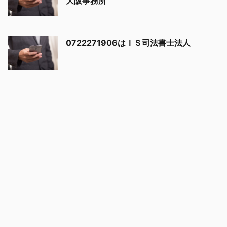
大阪事務所
0722271906はＩＳ司法書士法人