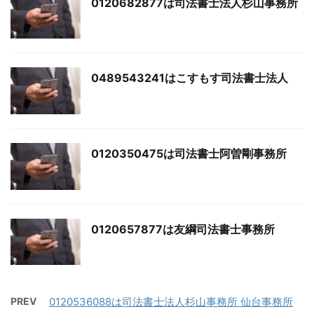
0120682877は司法書士法人杉山事務所
0489543241はこすもす司法書士法人
0120350475は司法書士阿曽剛事務所
0120657877は友綱司法書士事務所
PREV
0120536088は司法書士法人杉山事務所 仙台事務所