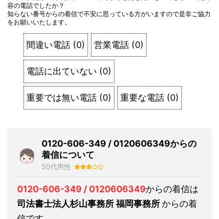
容の電話でしたか？
知らない番号からの着信で不安に思っている方がいますので是非ご協力
をお願いいたします。
間違い電話
(
0
)
営業電話
(
0
)
電話に出ていない
(
0
)
重要では無い電話
(
0
)
重要な電話
(
0
)
0120-606-349 / 0120606349からの
着信について
50代男性
0120-606-349 / 0120606349
からの着信は
司法書士法人杉山事務所 福岡事務所
からの着
信です。