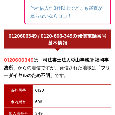
他社借入れ3社以上でどこも審査が
通らないならココ！
0120606349 / 0120-606-349の発信電話番号
基本情報
0120606349
は「
司法書士法人杉山事務所 福岡事
務所
」からの着信ですが、発信された地域は「
フリ
ーダイヤルのため不明
」です。
市外局番
0120
市内局番
606
加入者番号
349