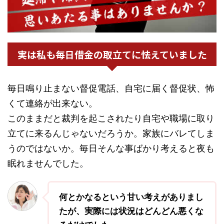
実は私も毎日借金の取立てに怯えていました
毎日鳴り止まない督促電話、自宅に届く督促状、怖
くて連絡が出来ない。
このままだと裁判を起こされたり自宅や職場に取り
立てに来るんじゃないだろうか。家族にバレてしま
うのではないか。毎日そんな事ばかり考えると夜も
眠れませんでした。
何とかなるという甘い考えがありまし
たが、実際には状況はどんどん悪くな