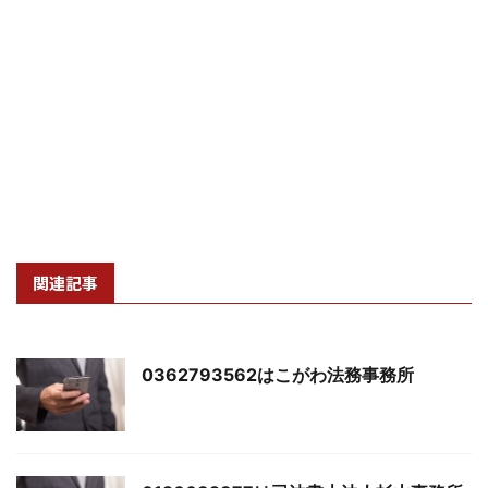
関連記事
0362793562はこがわ法務事務所