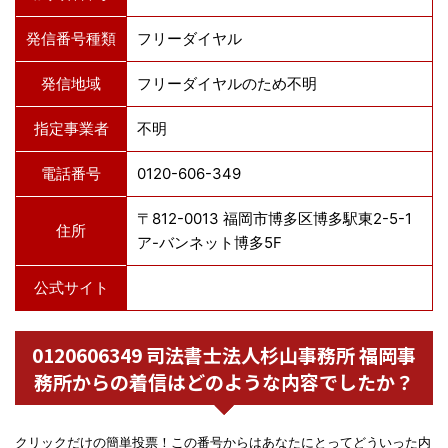
発信番号種類
フリーダイヤル
発信地域
フリーダイヤルのため不明
指定事業者
不明
電話番号
0120-606-349
〒812-0013 福岡市博多区博多駅東2-5-1
住所
ア-バンネット博多5F
公式サイト
0120606349 司法書士法人杉山事務所 福岡事
務所からの着信はどのような内容でしたか？
クリックだけの簡単投票！この番号からはあなたにとってどういった内