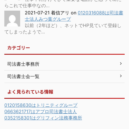
らこれで仕事中なの…
2021-07-21 着信アリ
on
0120316088は司法書
士法人みつ葉グループ
以前（2年ほど）、ネットでHP見ていて登録し
てしまったようで…
カテゴリー
司法書士事務所
司法書士会一覧
よく見られている情報
0120158630はトリニティグループ
0663621717はアプロ司法書士法人
0352158301はグリフィン法務事務所