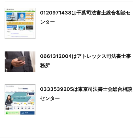
0120971438は千葉司法書士総合相談セ
ンター
0661312004はアトレックス司法書士事
務所
0333539205は東京司法書士会総合相談
センター