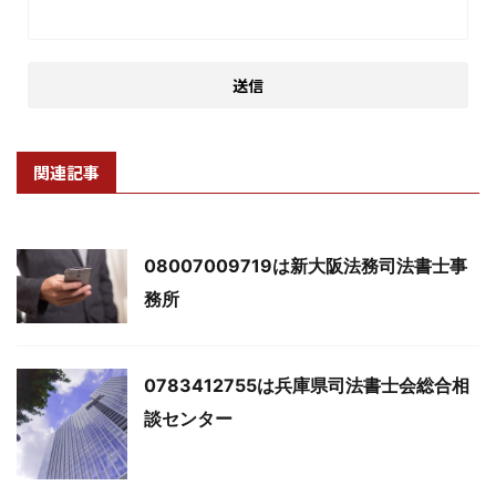
関連記事
08007009719は新大阪法務司法書士事
務所
0783412755は兵庫県司法書士会総合相
談センター