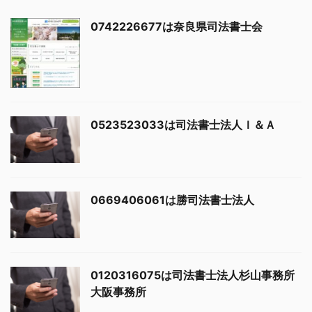
0742226677は奈良県司法書士会
0523523033は司法書士法人Ｉ＆Ａ
0669406061は勝司法書士法人
0120316075は司法書士法人杉山事務所
大阪事務所