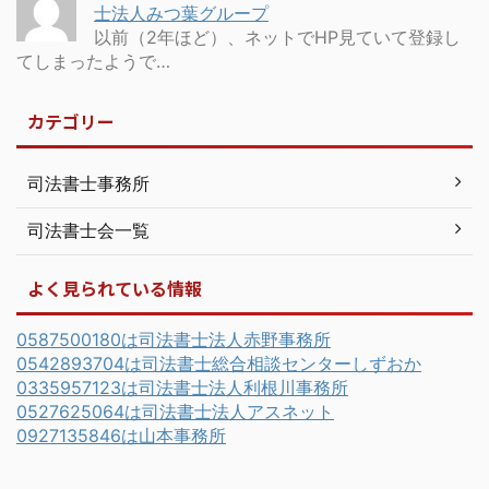
士法人みつ葉グループ
以前（2年ほど）、ネットでHP見ていて登録し
てしまったようで…
カテゴリー
司法書士事務所
司法書士会一覧
よく見られている情報
0587500180は司法書士法人赤野事務所
0542893704は司法書士総合相談センターしずおか
0335957123は司法書士法人利根川事務所
0527625064は司法書士法人アスネット
0927135846は山本事務所