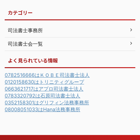
カテゴリー
司法書士事務所
司法書士会一覧
よく見られている情報
0782516666はＫＯＢＥ司法書士法人
0120158630はトリニティグループ
0663621717はアプロ司法書士法人
0783320792は石原司法書士法人
0352158301はグリフィン法務事務所
08008051033はHana法務事務所