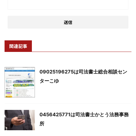
関連記事
09025196275は司法書士総合相談セン
ターこゆ
0456425771は司法書士かとう法務事務
所