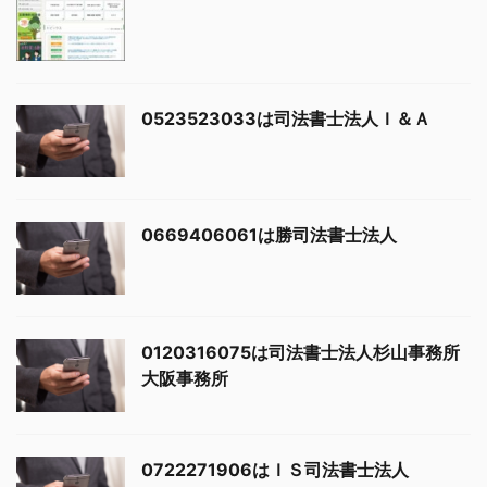
0523523033は司法書士法人Ｉ＆Ａ
0669406061は勝司法書士法人
0120316075は司法書士法人杉山事務所
大阪事務所
0722271906はＩＳ司法書士法人