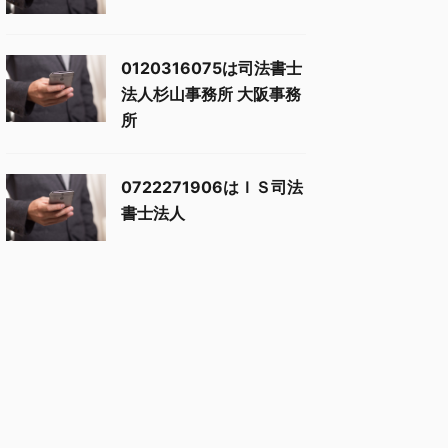
0120316075は司法書士
法人杉山事務所 大阪事務
所
0722271906はＩＳ司法
書士法人