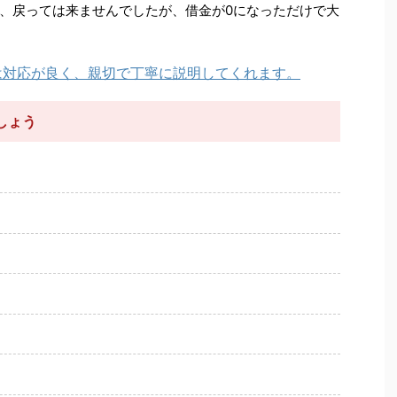
、戻っては来ませんでしたが、借金が0になっただけで大
は対応が良く、親切で丁寧に説明してくれます。
しょう