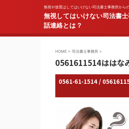
無視や放置はしてはいけない司法書士事務所から
無視してはいけない司法書士
話連絡とは？
HOME
>
司法書士事務所
>
0561611514は
0561-61-1514 / 05