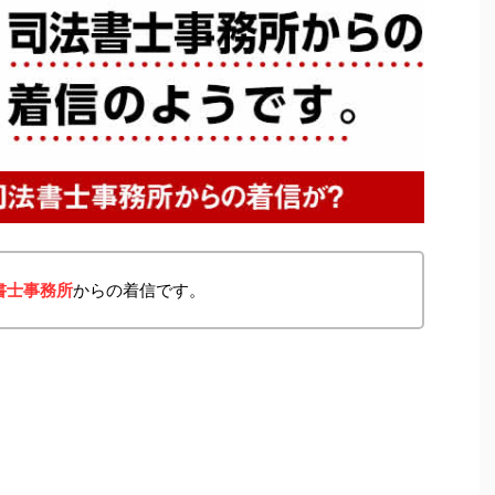
書士事務所
からの着信です。