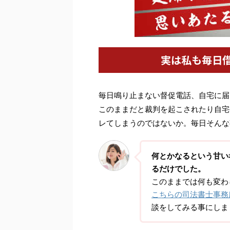
実は私も毎日
毎日鳴り止まない督促電話、自宅に届
このままだと裁判を起こされたり自宅
レてしまうのではないか。毎日そんな
何とかなるという甘い
るだけでした。
このままでは何も変わ
こちらの司法書士事務
談をしてみる事にしま