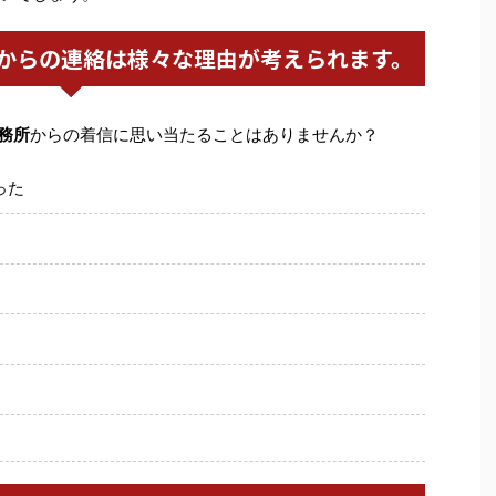
からの連絡は様々な理由が考えられます。
務所
からの着信に思い当たることはありませんか？
った