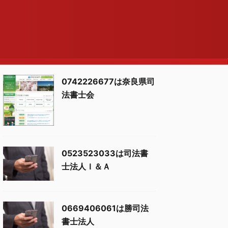
0742226677は奈良県司
法書士会
0523523033は司法書
士法人Ｉ＆Ａ
0669406061は勝司法
書士法人