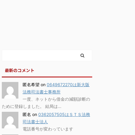
最新のコメント
匿名希望
on
0649672270は新大阪
法務司法書士事務所
一度、ネットから借金の減額診断の
ために登録しました。 結局は…
匿名
on
0362057505はＳＴＳ法務
司法書士法人
電話番号が変わっています