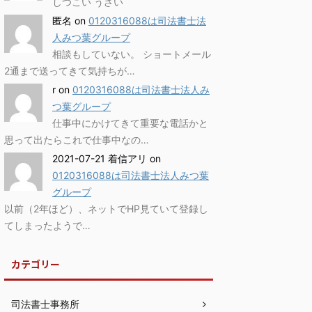
しつこい うざい
匿名
on
0120316088は司法書士法
人みつ葉グループ
相談もしていない。 ショートメール
2通まで送ってきて気持ちが…
r
on
0120316088は司法書士法人み
つ葉グループ
仕事中にかけてきて重要な電話かと
思って出たらこれで仕事中なの…
2021-07-21 着信アリ
on
0120316088は司法書士法人みつ葉
グループ
以前（2年ほど）、ネットでHP見ていて登録し
てしまったようで…
カテゴリー
司法書士事務所