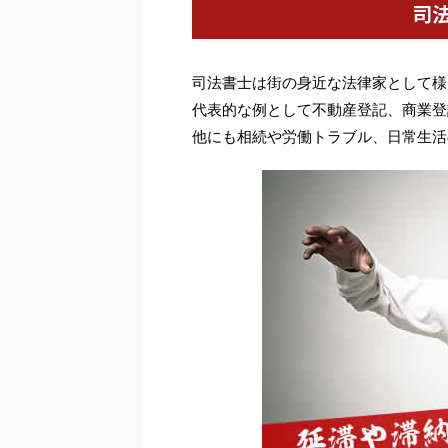
司
司法書士は街の身近な法律家として様
代表的な例として不動産登記、商業登
他にも相続や労働トラブル、日常生活