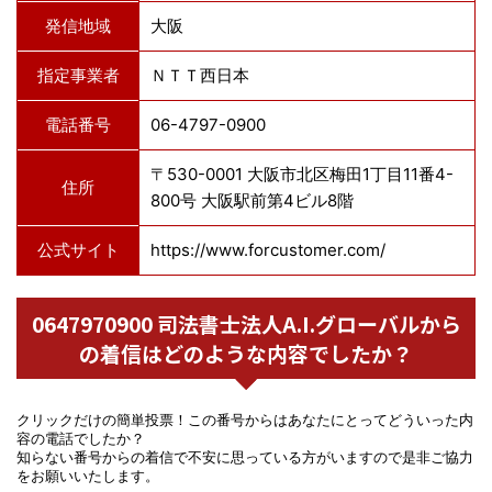
発信地域
大阪
指定事業者
ＮＴＴ西日本
電話番号
06-4797-0900
〒530-0001 大阪市北区梅田1丁目11番4-
住所
800号 大阪駅前第4ビル8階
公式サイト
https://www.forcustomer.com/
0647970900 司法書士法人A.I.グローバルから
の着信はどのような内容でしたか？
クリックだけの簡単投票！この番号からはあなたにとってどういった内
容の電話でしたか？
知らない番号からの着信で不安に思っている方がいますので是非ご協力
をお願いいたします。