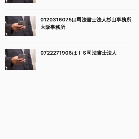
0120316075は司法書士法人杉山事務所
大阪事務所
0722271906はＩＳ司法書士法人