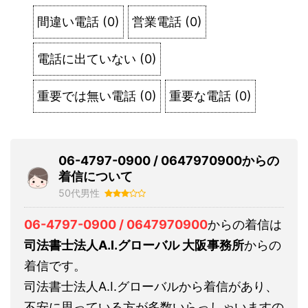
間違い電話
(
0
)
営業電話
(
0
)
電話に出ていない
(
0
)
重要では無い電話
(
0
)
重要な電話
(
0
)
06-4797-0900 / 0647970900からの
着信について
50代男性
06-4797-0900 / 0647970900
からの着信は
司法書士法人A.I.グローバル 大阪事務所
からの
着信です。
司法書士法人A.I.グローバルから着信があり、
不安に思っている方が多数いらっしゃいますの