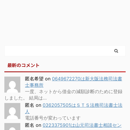
最新のコメント
匿名希望
on
0649672270は新大阪法務司法書
士事務所
一度、ネットから借金の減額診断のために登録
しました。 結局は…
匿名
on
0362057505はＳＴＳ法務司法書士法
人
電話番号が変わっています
匿名
on
0223375901は山元司法書士相談セン