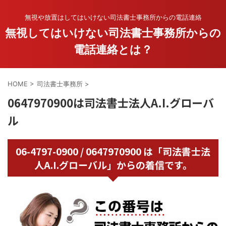
無視や放置はしてはいけない司法書士事務所からの電話連絡
無視してはいけない司法書士事務所からの
電話連絡とは？
HOME
>
司法書士事務所
>
0647970900は司法書士法人A.I.グローバ
ル
06-4797-0900 / 0647970900 は「司法書士法
人A.I.グローバル」からの着信です。