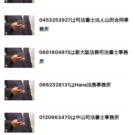
0453253927は司法書士法人山田合同事
務所
0661804815は新大阪法務司法書士事務
所
0662328131はHana法務事務所
0120963470は中山司法書士事務所