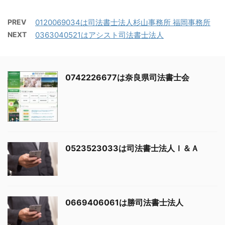
PREV
0120069034は司法書士法人杉山事務所 福岡事務所
NEXT
0363040521はアシスト司法書士法人
0742226677は奈良県司法書士会
0523523033は司法書士法人Ｉ＆Ａ
0669406061は勝司法書士法人