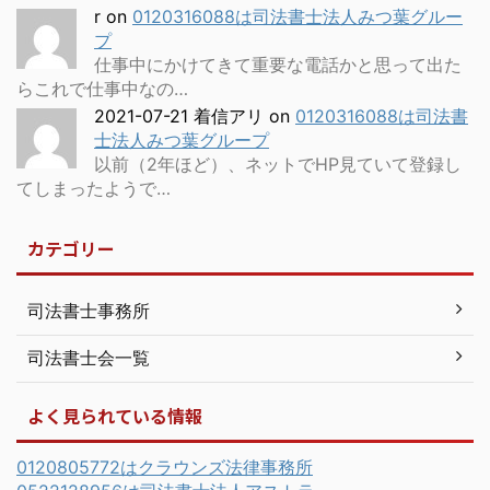
r
on
0120316088は司法書士法人みつ葉グルー
プ
仕事中にかけてきて重要な電話かと思って出た
らこれで仕事中なの…
2021-07-21 着信アリ
on
0120316088は司法書
士法人みつ葉グループ
以前（2年ほど）、ネットでHP見ていて登録し
てしまったようで…
カテゴリー
司法書士事務所
司法書士会一覧
よく見られている情報
0120805772はクラウンズ法律事務所