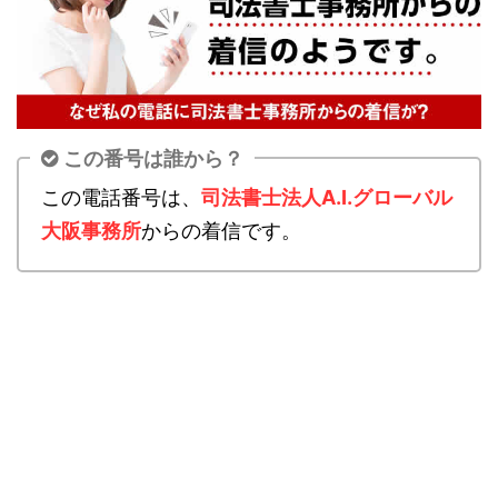
この番号は誰から？
この電話番号は、
司法書士法人A.I.グローバル
大阪事務所
からの着信です。