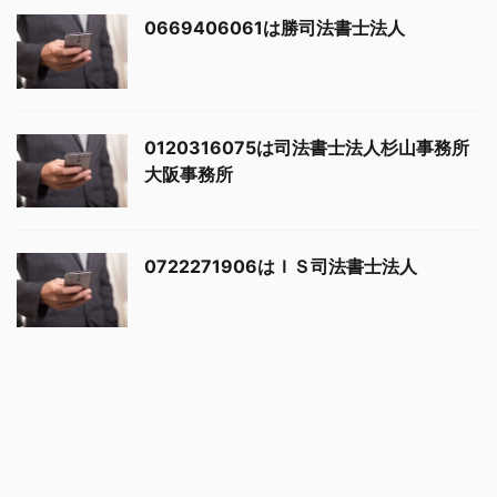
0669406061は勝司法書士法人
0120316075は司法書士法人杉山事務所
大阪事務所
0722271906はＩＳ司法書士法人