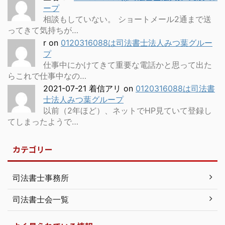
ープ
相談もしていない。 ショートメール2通まで送
ってきて気持ちが…
r
on
0120316088は司法書士法人みつ葉グルー
プ
仕事中にかけてきて重要な電話かと思って出た
らこれで仕事中なの…
2021-07-21 着信アリ
on
0120316088は司法書
士法人みつ葉グループ
以前（2年ほど）、ネットでHP見ていて登録し
てしまったようで…
カテゴリー
司法書士事務所
司法書士会一覧