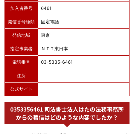
加入者番号
6461
発信番号種類
固定電話
発信地域
東京
指定事業者
ＮＴＴ東日本
電話番号
03-5335-6461
住所
公式サイト
0353356461 司法書士法人はたの法務事務所
からの着信はどのような内容でしたか？