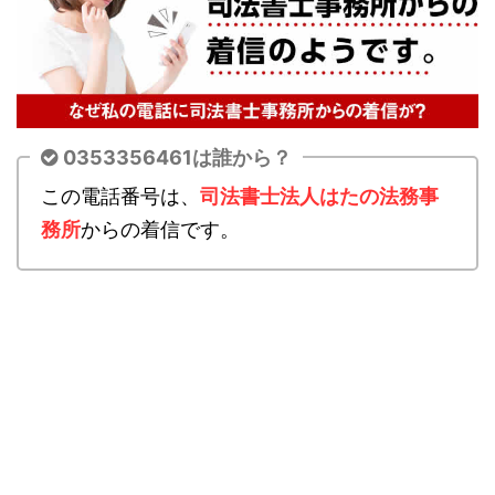
0353356461は誰から？
この電話番号は、
司法書士法人はたの法務事
務所
からの着信です。