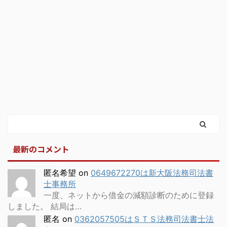
最新のコメント
匿名希望
on
0649672270は新大阪法務司法書
士事務所
一度、ネットから借金の減額診断のために登録
しました。 結局は…
匿名
on
0362057505はＳＴＳ法務司法書士法