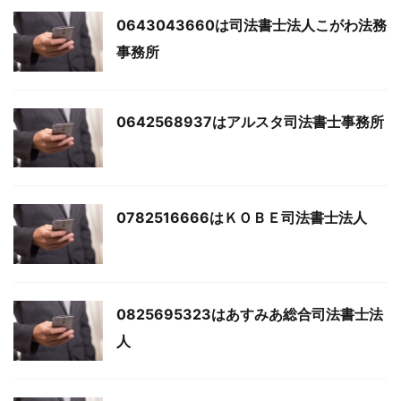
0643043660は司法書士法人こがわ法務
事務所
0642568937はアルスタ司法書士事務所
0782516666はＫＯＢＥ司法書士法人
0825695323はあすみあ総合司法書士法
人