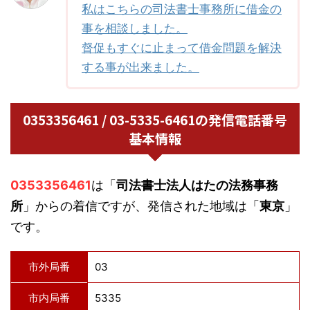
私はこちらの司法書士事務所に借金の
事を相談しました。
督促もすぐに止まって借金問題を解決
する事が出来ました。
0353356461 / 03-5335-6461の発信電話番号
基本情報
0353356461
は「
司法書士法人はたの法務事務
所
」からの着信ですが、発信された地域は「
東京
」
です。
市外局番
03
市内局番
5335