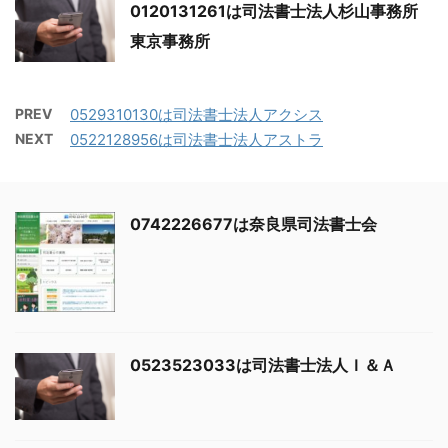
0120131261は司法書士法人杉山事務所
東京事務所
PREV
0529310130は司法書士法人アクシス
NEXT
0522128956は司法書士法人アストラ
0742226677は奈良県司法書士会
0523523033は司法書士法人Ｉ＆Ａ