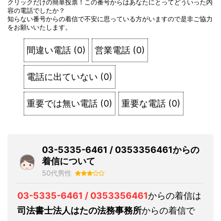
クリックだけの簡単投票！この番号からはあなたにとってどういった内
容の電話でしたか？
知らない番号からの着信で不安に思っている方がいますので是非ご協力
をお願いいたします。
間違い電話
(
0
)
営業電話
(
0
)
電話に出ていない
(
0
)
重要では無い電話
(
0
)
重要な電話
(
0
)
03-5335-6461 / 0353356461からの
着信について
50代男性
03-5335-6461 / 0353356461
からの着信は
司法書士法人はたの法務事務所
からの着信で