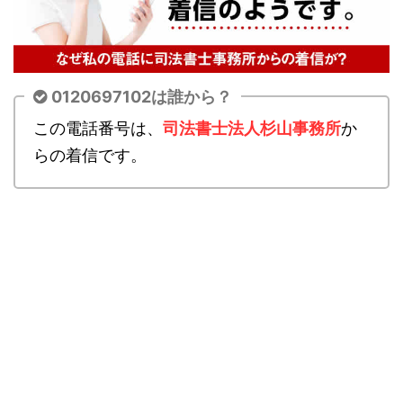
0120697102は誰から？
この電話番号は、
司法書士法人杉山事務所
か
らの着信です。