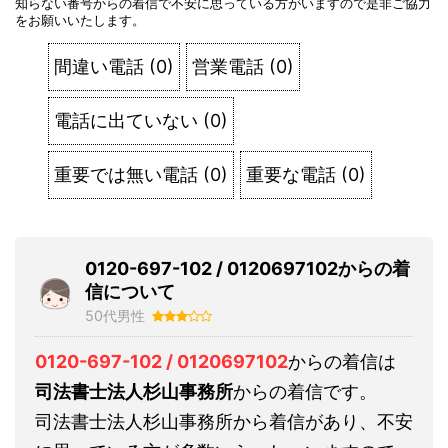
知らない番号からの着信で不安に思っている方がいますので是非ご協力
をお願いいたします。
間違い電話
(
0
)
営業電話
(
0
)
電話に出ていない
(
0
)
重要では無い電話
(
0
)
重要な電話
(
0
)
0120-697-102 / 0120697102からの着
信について
50代男性
0120-697-102 / 0120697102
からの着信は
司法書士法人杉山事務所
からの着信です。
司法書士法人杉山事務所から着信があり、不安