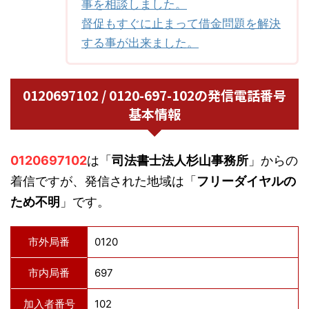
事を相談しました。
督促もすぐに止まって借金問題を解決
する事が出来ました。
0120697102 / 0120-697-102の発信電話番号
基本情報
0120697102
は「
司法書士法人杉山事務所
」からの
着信ですが、発信された地域は「
フリーダイヤルの
ため不明
」です。
市外局番
0120
市内局番
697
加入者番号
102