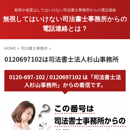
無視や放置はしてはいけない司法書士事務所からの電話連絡
無視してはいけない司法書士事務所からの
電話連絡とは？
HOME
>
司法書士事務所
>
0120697102は司法書士法人杉山事務所
0120-697-102 / 0120697102 は「司法書士法
人杉山事務所」からの着信です。