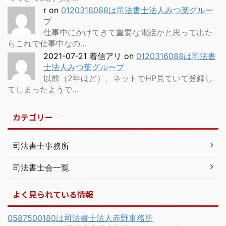
r
on
0120316088は司法書士法人みつ葉グルー
プ
仕事中にかけてきて重要な電話かと思って出た
らこれで仕事中なの…
2021-07-21 着信アリ
on
0120316088は司法書
士法人みつ葉グループ
以前（2年ほど）、ネットでHP見ていて登録し
てしまったようで…
カテゴリー
司法書士事務所
司法書士会一覧
よく見られている情報
0587500180は司法書士法人赤野事務所