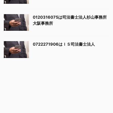
0120316075は司法書士法人杉山事務所
大阪事務所
0722271906はＩＳ司法書士法人