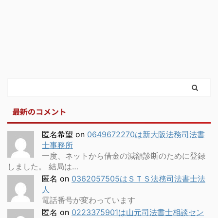
最新のコメント
匿名希望
on
0649672270は新大阪法務司法書
士事務所
一度、ネットから借金の減額診断のために登録
しました。 結局は…
匿名
on
0362057505はＳＴＳ法務司法書士法
人
電話番号が変わっています
匿名
on
0223375901は山元司法書士相談セン