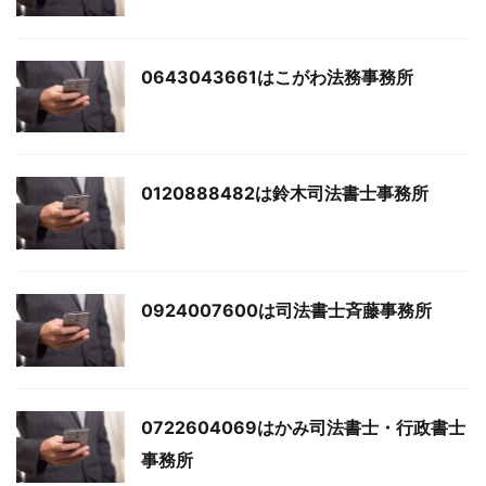
0643043661はこがわ法務事務所
0120888482は鈴木司法書士事務所
0924007600は司法書士斉藤事務所
0722604069はかみ司法書士・行政書士
事務所