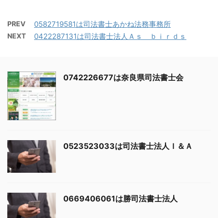
PREV
0582719581は司法書士あかね法務事務所
NEXT
0422287131は司法書士法人Ａｓ ｂｉｒｄｓ
0742226677は奈良県司法書士会
0523523033は司法書士法人Ｉ＆Ａ
0669406061は勝司法書士法人