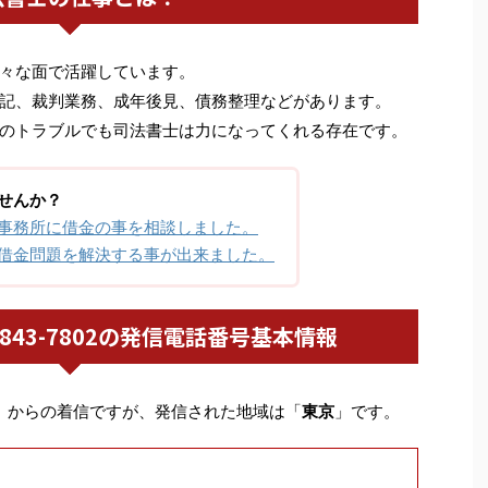
々な面で活躍しています。
記、裁判業務、成年後見、債務整理などがあります。
のトラブルでも司法書士は力になってくれる存在です。
せんか？
事務所に借金の事を相談しました。
借金問題を解決する事が出来ました。
03-5843-7802の発信電話番号基本情報
」からの着信ですが、発信された地域は「
東京
」です。