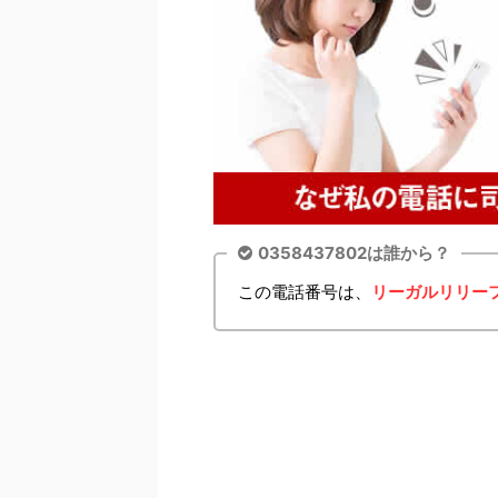
0358437802は誰から？
この電話番号は、
リーガルリリー