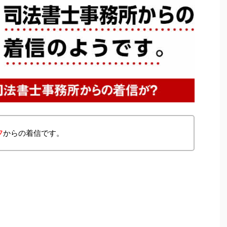
フ
からの着信です。