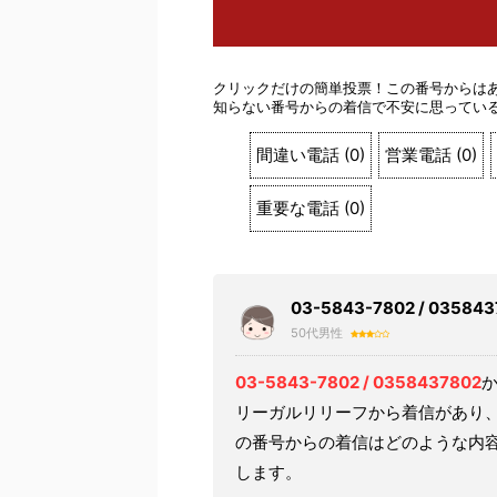
クリックだけの簡単投票！この番号からは
知らない番号からの着信で不安に思ってい
間違い電話
(
0
)
営業電話
(
0
)
重要な電話
(
0
)
03-5843-7802 / 03
50代男性
03-5843-7802 / 0358437802
リーガルリリーフから着信があり
の番号からの着信はどのような内
します。