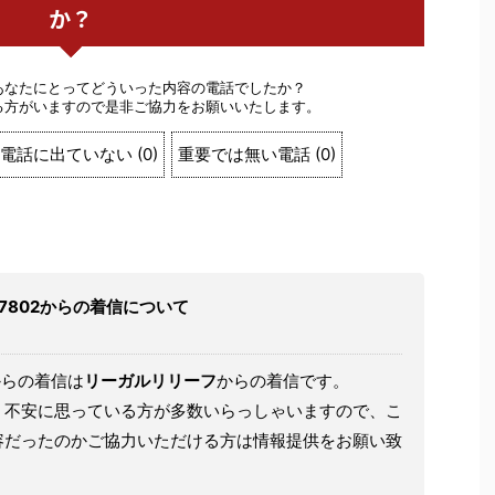
か？
あなたにとってどういった内容の電話でしたか？
る方がいますので是非ご協力をお願いいたします。
電話に出ていない
(
0
)
重要では無い電話
(
0
)
58437802からの着信について
からの着信は
リーガルリリーフ
からの着信です。
、不安に思っている方が多数いらっしゃいますので、こ
容だったのかご協力いただける方は情報提供をお願い致