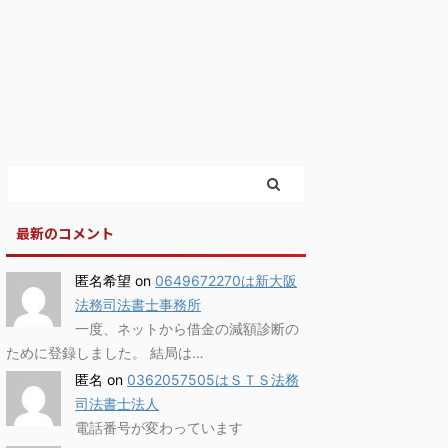
最新のコメント
匿名希望
on
0649672270は新大阪
法務司法書士事務所
一度、ネットから借金の減額診断の
ために登録しました。 結局は…
匿名
on
0362057505はＳＴＳ法務
司法書士法人
電話番号が変わっています