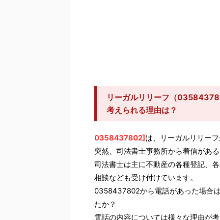
リーガルリリーフ（0358437
考えられる理由は？
0358437802]
は、リーガルリリーフ
突然、司法書士事務所から着信がある
司法書士は主に不動産の各種登記、各
相談なども受け付けています。
0358437802から電話があった
たか？
電話の内容については様々な理由が考