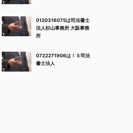
0120316075は司法書士
法人杉山事務所 大阪事務
所
0722271906はＩＳ司法
書士法人