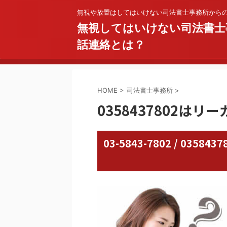
無視や放置はしてはいけない司法書士事務所から
無視してはいけない司法書士
話連絡とは？
HOME
>
司法書士事務所
>
0358437802はリ
03-5843-7802 / 03