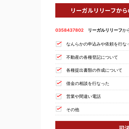
リーガルリリーフから
0358437802
リーガルリリーフ
か
なんらかの申込みや依頼を行な
不動産の各種登記について
各種提出書類の作成について
借金の相談を行なった
営業や間違い電話
その他
司