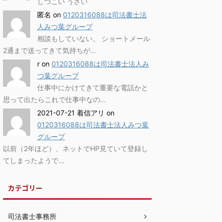
しつこい うざい
匿名
on
0120316088は司法書士法
人みつ葉グループ
相談もしていない。 ショートメール
2通まで送ってきて気持ちが…
r
on
0120316088は司法書士法人み
つ葉グループ
仕事中にかけてきて重要な電話かと
思って出たらこれで仕事中なの…
2021-07-21 着信アリ
on
0120316088は司法書士法人みつ葉
グループ
以前（2年ほど）、ネットでHP見ていて登録し
てしまったようで…
カテゴリー
司法書士事務所