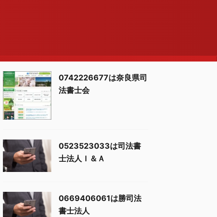
0742226677は奈良県司
法書士会
0523523033は司法書
士法人Ｉ＆Ａ
0669406061は勝司法
書士法人