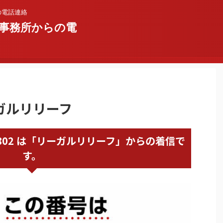
の電話連絡
事務所からの電
ーガルリリーフ
58437802 は「リーガルリリーフ」からの着信で
す。