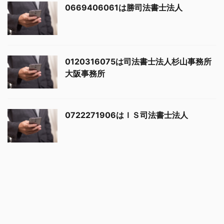
0669406061は勝司法書士法人
0120316075は司法書士法人杉山事務所
大阪事務所
0722271906はＩＳ司法書士法人