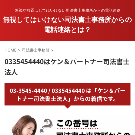
無視や放置はしてはいけない司法書士事務所からの電話連絡
無視してはいけない司法書士事務所からの
電話連絡とは？
HOME
>
司法書士事務所
>
0335454440はケン＆パートナー司法書士
法人
03-3545-4440 / 0335454440 は「ケン＆パー
トナー司法書士法人」からの着信です。