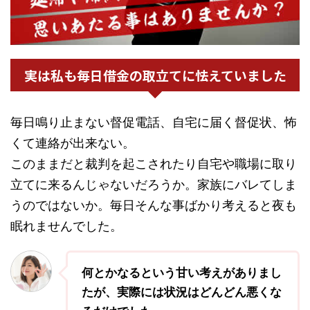
実は私も毎日借金の取立てに怯えていました
毎日鳴り止まない督促電話、自宅に届く督促状、怖
くて連絡が出来ない。
このままだと裁判を起こされたり自宅や職場に取り
立てに来るんじゃないだろうか。家族にバレてしま
うのではないか。毎日そんな事ばかり考えると夜も
眠れませんでした。
何とかなるという甘い考えがありまし
たが、実際には状況はどんどん悪くな