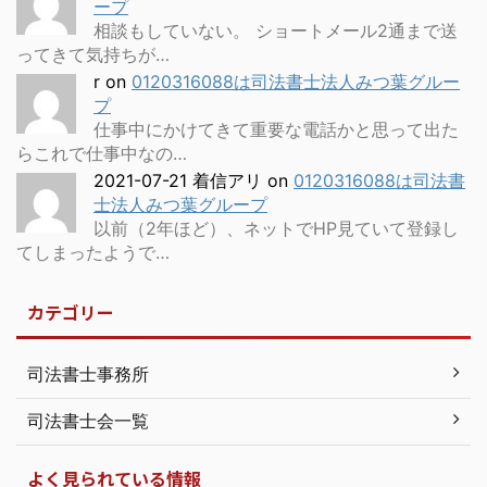
ープ
相談もしていない。 ショートメール2通まで送
ってきて気持ちが…
r
on
0120316088は司法書士法人みつ葉グルー
プ
仕事中にかけてきて重要な電話かと思って出た
らこれで仕事中なの…
2021-07-21 着信アリ
on
0120316088は司法書
士法人みつ葉グループ
以前（2年ほど）、ネットでHP見ていて登録し
てしまったようで…
カテゴリー
司法書士事務所
司法書士会一覧
よく見られている情報