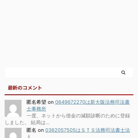
最新のコメント
匿名希望
on
0649672270は新大阪法務司法書
士事務所
一度、ネットから借金の減額診断のために登録
しました。 結局は…
匿名
on
0362057505はＳＴＳ法務司法書士法
人