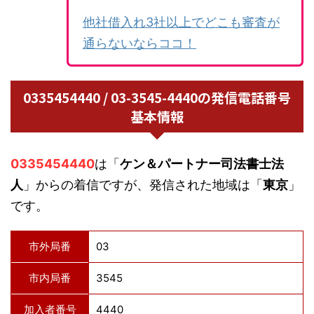
他社借入れ3社以上でどこも審査が
通らないならココ！
0335454440 / 03-3545-4440の発信電話番号
基本情報
0335454440
は「
ケン＆パートナー司法書士法
人
」からの着信ですが、発信された地域は「
東京
」
です。
市外局番
03
市内局番
3545
加入者番号
4440