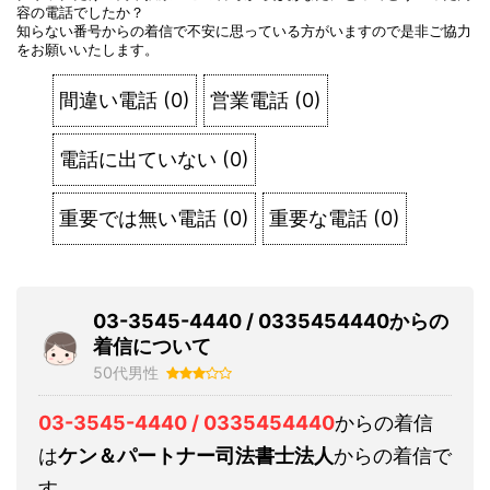
容の電話でしたか？
知らない番号からの着信で不安に思っている方がいますので是非ご協力
をお願いいたします。
間違い電話
(
0
)
営業電話
(
0
)
電話に出ていない
(
0
)
重要では無い電話
(
0
)
重要な電話
(
0
)
03-3545-4440 / 0335454440からの
着信について
50代男性
03-3545-4440 / 0335454440
からの着信
は
ケン＆パートナー司法書士法人
からの着信で
す。