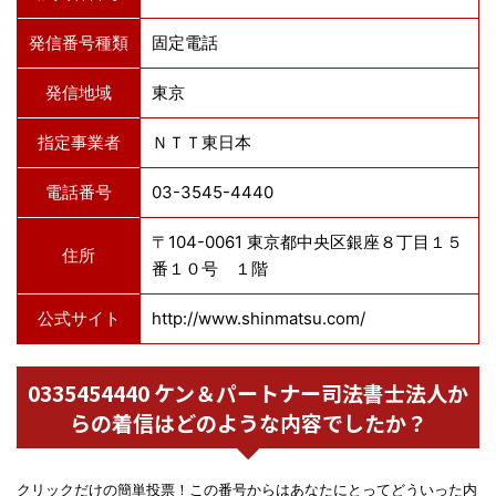
発信番号種類
固定電話
発信地域
東京
指定事業者
ＮＴＴ東日本
電話番号
03-3545-4440
〒104-0061 東京都中央区銀座８丁目１５
住所
番１０号 １階
公式サイト
http://www.shinmatsu.com/
0335454440 ケン＆パートナー司法書士法人か
らの着信はどのような内容でしたか？
クリックだけの簡単投票！この番号からはあなたにとってどういった内