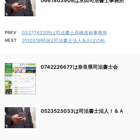
0661803909は永田司法書士事務所
PREV
0337763205は司法書士高橋昌裕事務所
NEXT
0120319959は司法書士法人あおばの杜
0742226677は奈良県司法書士会
0523523033は司法書士法人Ｉ＆Ａ