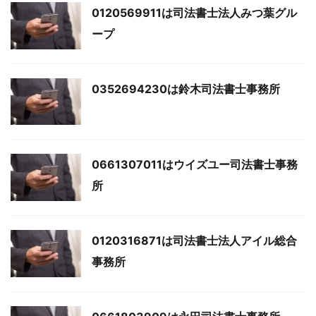
0120569911は司法書士法人みつ葉グル
ープ
0352694230は鈴木司法書士事務所
0661307011はウイズユー司法書士事務
所
0120316871は司法書士法人アイル総合
事務所