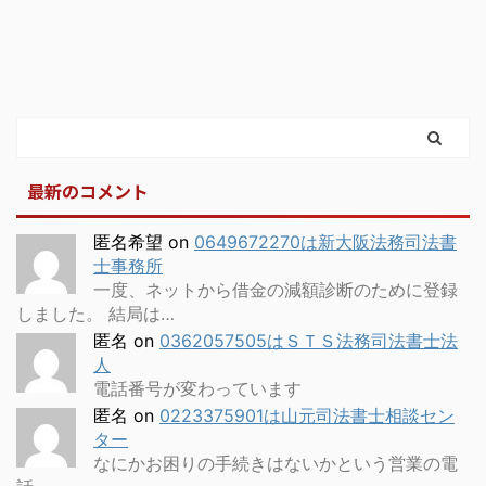
最新のコメント
匿名希望
on
0649672270は新大阪法務司法書
士事務所
一度、ネットから借金の減額診断のために登録
しました。 結局は…
匿名
on
0362057505はＳＴＳ法務司法書士法
人
電話番号が変わっています
匿名
on
0223375901は山元司法書士相談セン
ター
なにかお困りの手続きはないかという営業の電