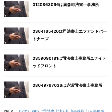
0120863066は廣森司法書士事務所
0364165420は司法書士エフアンドパー
トナーズ
0359090181は司法書士事務所ユナイテ
ッドフロント
08049797036は赤瀬司法書士事務所
PREV
0120566882は司法書士法人杉山事務所 仙台事務所