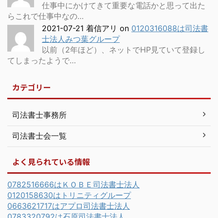
仕事中にかけてきて重要な電話かと思って出た
らこれで仕事中なの…
2021-07-21 着信アリ
on
0120316088は司法書
士法人みつ葉グループ
以前（2年ほど）、ネットでHP見ていて登録し
てしまったようで…
カテゴリー
司法書士事務所
司法書士会一覧
よく見られている情報
0782516666はＫＯＢＥ司法書士法人
0120158630はトリニティグループ
0663621717はアプロ司法書士法人
0783320792は石原司法書士法人