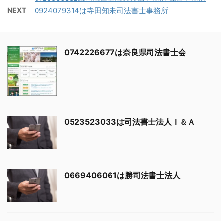
NEXT
0924079314は寺田知未司法書士事務所
0742226677は奈良県司法書士会
0523523033は司法書士法人Ｉ＆Ａ
0669406061は勝司法書士法人