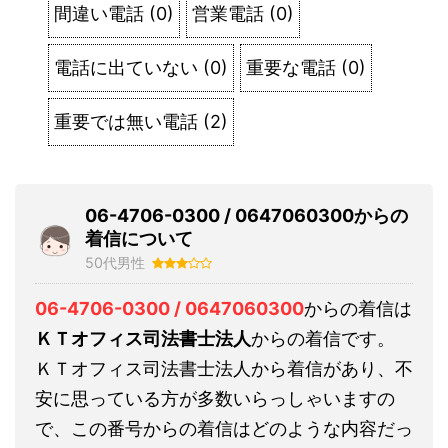
間違い電話
(
0
)
営業電話
(
0
)
電話に出ていない
(
0
)
重要な電話
(
0
)
重要では無い電話
(
2
)
06-4706-0300 / 0647060300からの
着信について
50代男性
06-4706-0300 / 0647060300
からの着信は
ＫＴオフィス司法書士法人
からの着信です。
ＫＴオフィス司法書士法人から着信があり、不
安に思っている方が多数いらっしゃいますの
で、この番号からの着信はどのような内容だっ