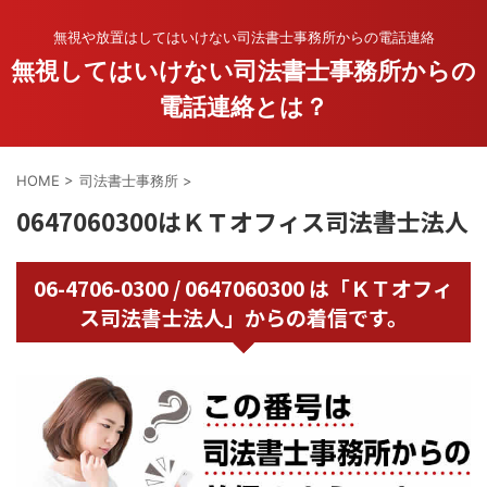
無視や放置はしてはいけない司法書士事務所からの電話連絡
無視してはいけない司法書士事務所からの
電話連絡とは？
HOME
>
司法書士事務所
>
0647060300はＫＴオフィス司法書士法人
06-4706-0300 / 0647060300 は「ＫＴオフィ
ス司法書士法人」からの着信です。