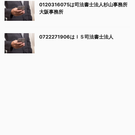
0120316075は司法書士法人杉山事務所
大阪事務所
0722271906はＩＳ司法書士法人