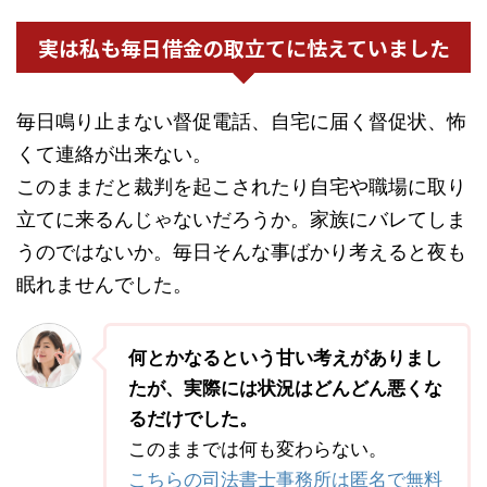
実は私も毎日借金の取立てに怯えていました
毎日鳴り止まない督促電話、自宅に届く督促状、怖
くて連絡が出来ない。
このままだと裁判を起こされたり自宅や職場に取り
立てに来るんじゃないだろうか。家族にバレてしま
うのではないか。毎日そんな事ばかり考えると夜も
眠れませんでした。
何とかなるという甘い考えがありまし
たが、実際には状況はどんどん悪くな
るだけでした。
このままでは何も変わらない。
こちらの司法書士事務所は匿名で無料