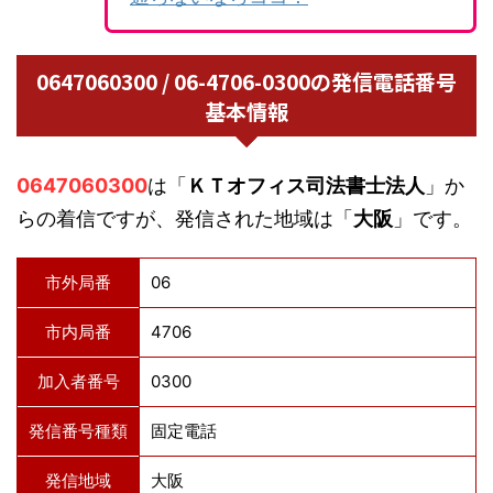
0647060300 / 06-4706-0300の発信電話番号
基本情報
0647060300
は「
ＫＴオフィス司法書士法人
」か
らの着信ですが、発信された地域は「
大阪
」です。
市外局番
06
市内局番
4706
加入者番号
0300
発信番号種類
固定電話
発信地域
大阪