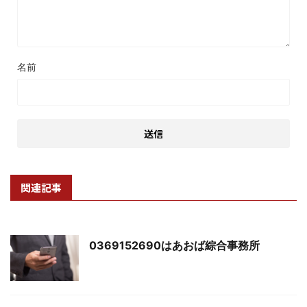
名前
関連記事
0369152690はあおば綜合事務所