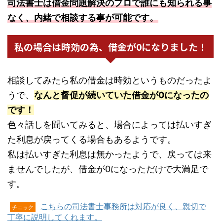
司法書士は借金問題解決のプロで誰にも知られる事
なく、内緒で相談する事が可能です。
私の場合は時効の為、借金が0になりました！
相談してみたら私の借金は時効というものだったよ
うで、
なんと督促が続いていた借金が0になったの
です！
色々話しを聞いてみると、場合によっては払いすぎ
た利息が戻ってくる場合もあるようです。
私は払いすぎた利息は無かったようで、戻っては来
ませんでしたが、借金が0になっただけで大満足で
す。
こちらの司法書士事務所は対応が良く、親切で
チェック
丁寧に説明してくれます。