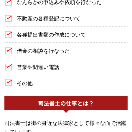
なんらかの申込みや依頼を行なった
不動産の各種登記について
各種提出書類の作成について
借金の相談を行なった
営業や間違い電話
その他
司法書士の仕事とは？
司法書士は街の身近な法律家として様々な面で活躍
しています。