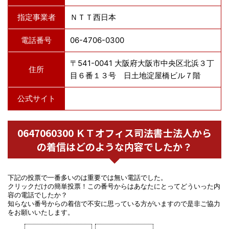
指定事業者
ＮＴＴ西日本
電話番号
06-4706-0300
〒541-0041 大阪府大阪市中央区北浜３丁
住所
目６番１３号 日土地淀屋橋ビル７階
公式サイト
0647060300 ＫＴオフィス司法書士法人から
の着信はどのような内容でしたか？
下記の投票で一番多いのは重要では無い電話でした。
クリックだけの簡単投票！この番号からはあなたにとってどういった内
容の電話でしたか？
知らない番号からの着信で不安に思っている方がいますので是非ご協力
をお願いいたします。