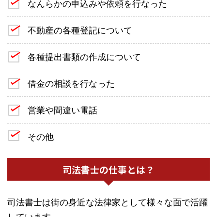
なんらかの申込みや依頼を行なった
不動産の各種登記について
各種提出書類の作成について
借金の相談を行なった
営業や間違い電話
その他
司法書士の仕事とは？
司法書士は街の身近な法律家として様々な面で活躍
しています。