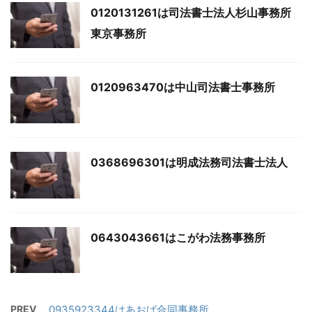
0120131261は司法書士法人杉山事務所
東京事務所
0120963470は中山司法書士事務所
0368696301は明成法務司法書士法人
0643043661はこがわ法務事務所
PREV
0935923344はあおば合同事務所