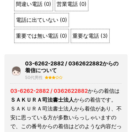
間違い電話
(
0
)
営業電話
(
0
)
電話に出ていない
(
0
)
重要では無い電話
(
0
)
重要な電話
(
3
)
03-6262-2882 / 0362622882からの
着信について
50代男性
03-6262-2882 / 0362622882
からの着信は
ＳＡＫＵＲＡ司法書士法人
からの着信です。
ＳＡＫＵＲＡ司法書士法人から着信があり、不
安に思っている方が多数いらっしゃいますの
で、この番号からの着信はどのような内容だっ