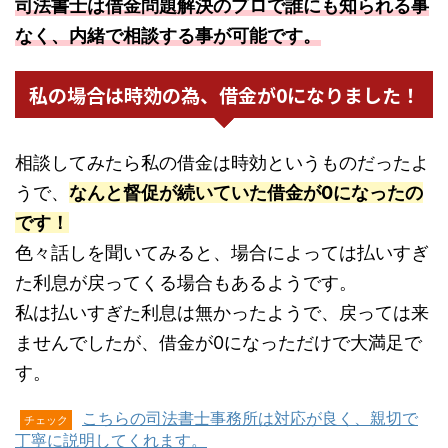
司法書士は借金問題解決のプロで誰にも知られる事
なく、内緒で相談する事が可能です。
私の場合は時効の為、借金が0になりました！
相談してみたら私の借金は時効というものだったよ
うで、
なんと督促が続いていた借金が0になったの
です！
色々話しを聞いてみると、場合によっては払いすぎ
た利息が戻ってくる場合もあるようです。
私は払いすぎた利息は無かったようで、戻っては来
ませんでしたが、借金が0になっただけで大満足で
す。
こちらの司法書士事務所は対応が良く、親切で
チェック
丁寧に説明してくれます。