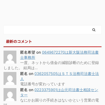
最新のコメント
匿名希望
on
0649672270は新大阪法務司法書
士事務所
一度、ネットから借金の減額診断のために登録
しました。 結局は…
匿名
on
0362057505はＳＴＳ法務司法書士法
人
電話番号が変わっています
匿名
on
0223375901は山元司法書士相談セン
ター
なにかお困りの手続きはないかという営業の電