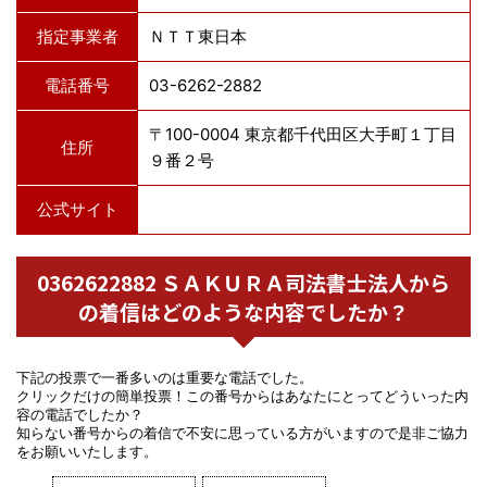
指定事業者
ＮＴＴ東日本
電話番号
03-6262-2882
〒100-0004 東京都千代田区大手町１丁目
住所
９番２号
公式サイト
0362622882 ＳＡＫＵＲＡ司法書士法人から
の着信はどのような内容でしたか？
下記の投票で一番多いのは重要な電話でした。
クリックだけの簡単投票！この番号からはあなたにとってどういった内
容の電話でしたか？
知らない番号からの着信で不安に思っている方がいますので是非ご協力
をお願いいたします。