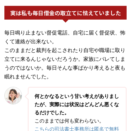
実は私も毎日借金の取立てに怯えていました
毎日鳴り止まない督促電話、自宅に届く督促状、怖
くて連絡が出来ない。
このままだと裁判を起こされたり自宅や職場に取り
立てに来るんじゃないだろうか。家族にバレてしま
うのではないか。毎日そんな事ばかり考えると夜も
眠れませんでした。
何とかなるという甘い考えがありまし
たが、実際には状況はどんどん悪くな
るだけでした。
このままでは何も変わらない。
こちらの司法書士事務所は匿名で無料