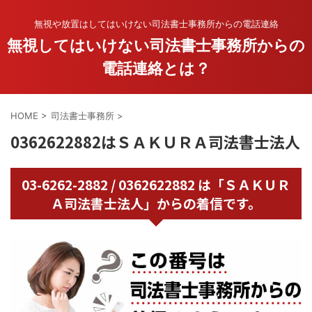
無視や放置はしてはいけない司法書士事務所からの電話連絡
無視してはいけない司法書士事務所からの
電話連絡とは？
HOME
>
司法書士事務所
>
0362622882はＳＡＫＵＲＡ司法書士法人
03-6262-2882 / 0362622882 は「ＳＡＫＵＲ
Ａ司法書士法人」からの着信です。