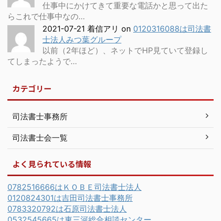
仕事中にかけてきて重要な電話かと思って出た
らこれで仕事中なの…
2021-07-21 着信アリ
on
0120316088は司法書
士法人みつ葉グループ
以前（2年ほど）、ネットでHP見ていて登録し
てしまったようで…
カテゴリー
司法書士事務所
司法書士会一覧
よく見られている情報
0782516666はＫＯＢＥ司法書士法人
0120824301は吉田司法書士事務所
0783320792は石原司法書士法人
0532545665は東三河総合相談センター