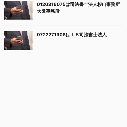
0120316075は司法書士法人杉山事務所
大阪事務所
0722271906はＩＳ司法書士法人