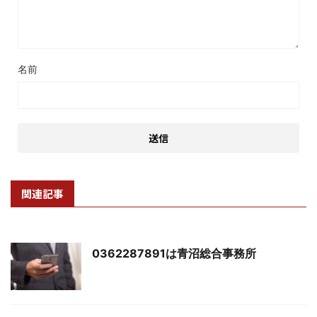
名前
関連記事
0362287891は青沼総合事務所