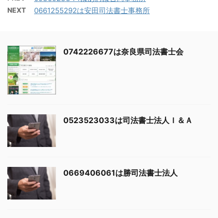
NEXT
0661255292は安田司法書士事務所
0742226677は奈良県司法書士会
0523523033は司法書士法人Ｉ＆Ａ
0669406061は勝司法書士法人