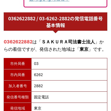
0362622882 / 03-6262-2882の発信電話番号
基本情報
0362622882
は「
ＳＡＫＵＲＡ司法書士法人
」か
らの着信ですが、発信された地域は「
東京
」です。
市外局番
03
市内局番
6262
加入者番号
2882
発信番号種類
固定電話
発信地域
東京