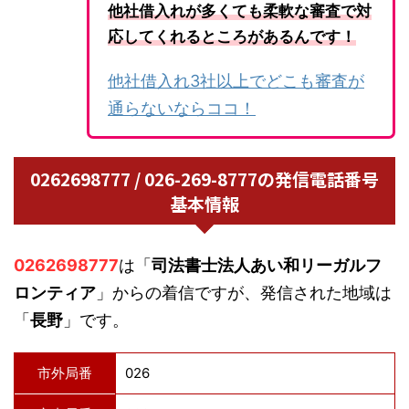
他社借入れが多くても柔軟な審査で対
応してくれるところがあるんです！
他社借入れ3社以上でどこも審査が
通らないならココ！
0262698777 / 026-269-8777の発信電話番号
基本情報
0262698777
は「
司法書士法人あい和リーガルフ
ロンティア
」からの着信ですが、発信された地域は
「
長野
」です。
市外局番
026