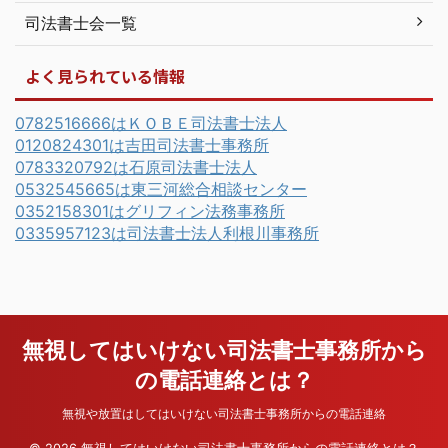
司法書士会一覧
よく見られている情報
0782516666はＫＯＢＥ司法書士法人
0120824301は吉田司法書士事務所
0783320792は石原司法書士法人
0532545665は東三河総合相談センター
0352158301はグリフィン法務事務所
0335957123は司法書士法人利根川事務所
無視してはいけない司法書士事務所から
の電話連絡とは？
無視や放置はしてはいけない司法書士事務所からの電話連絡