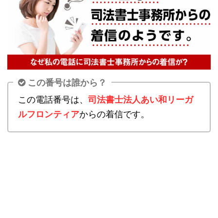
この番号は誰から？
この電話番号は、
司法書士法人あい和リーガ
ルフロンティア
からの着信です。