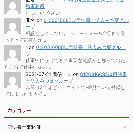
務事務所
しつこい うざい
匿名
on
0120316088は司法書士法人みつ葉グル
ープ
相談もしていない。 ショートメール2通まで送
ってきて気持ちが…
r
on
0120316088は司法書士法人みつ葉グルー
プ
仕事中にかけてきて重要な電話かと思って出た
らこれで仕事中なの…
2021-07-21 着信アリ
on
0120316088は司法書
士法人みつ葉グループ
以前（2年ほど）、ネットでHP見ていて登録し
てしまったようで…
カテゴリー
司法書士事務所