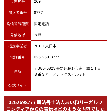
市内局番
269
加入者番号
8777
発信番号種類
固定電話
発信地域
長野
指定事業者
ＮＴＴ東日本
電話番号
026-269-8777
〒380-0823 長野県長野市南千歳１丁目
住所
３番３号 アレックスビル３Ｆ
公式サイト
0262698777 司法書士法人あい和リーガルフ
ロンティアからの着信はどのような内容でした