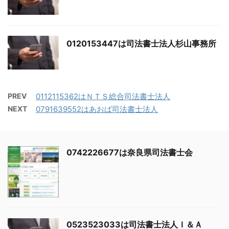
0120153447は司法書士法人杉山事務所
PREV
0112115362はＮＴＳ総合司法書士法人
NEXT
0791639552はあおば司法書士法人
0742226677は奈良県司法書士会
0523523033は司法書士法人Ｉ＆Ａ