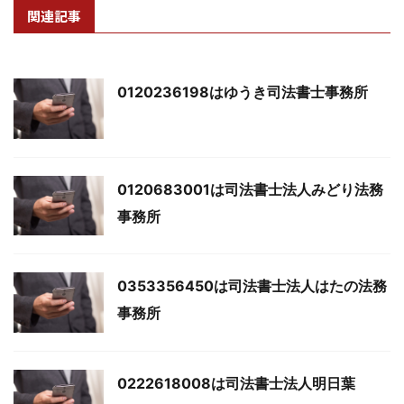
関連記事
0120236198はゆうき司法書士事務所
0120683001は司法書士法人みどり法務
事務所
0353356450は司法書士法人はたの法務
事務所
0222618008は司法書士法人明日葉