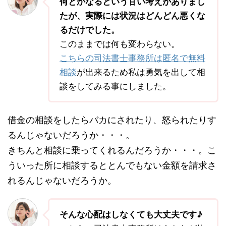
何とかなるという甘い考えがありまし
たが、実際には状況はどんどん悪くな
るだけでした。
このままでは何も変わらない。
こちらの司法書士事務所は匿名で無料
相談
が出来るため私は勇気を出して相
談をしてみる事にしました。
借金の相談をしたらバカにされたり、怒られたりす
るんじゃないだろうか・・・。
きちんと相談に乗ってくれるんだろうか・・・。こ
ういった所に相談するととんでもない金額を請求さ
れるんじゃないだろうか。
そんな心配はしなくても大丈夫です♪