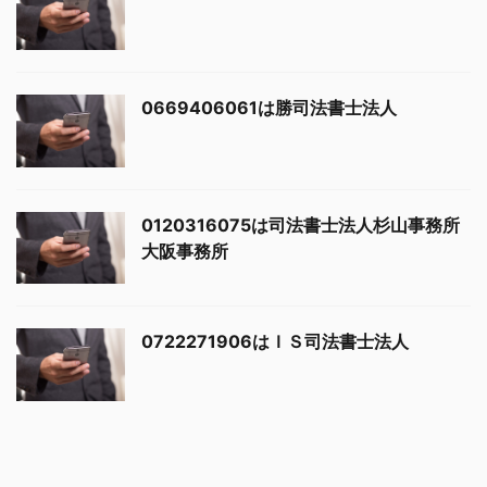
0669406061は勝司法書士法人
0120316075は司法書士法人杉山事務所
大阪事務所
0722271906はＩＳ司法書士法人