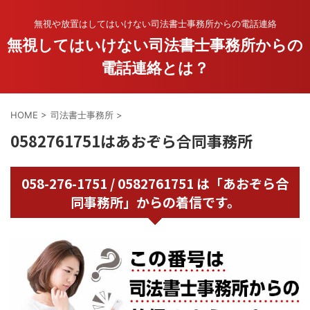
無視や放置はしてはいけない司法書士事務所からの電話連絡
無視してはいけない司法書士事務所からの
電話連絡とは？
HOME
>
司法書士事務所
>
0582761751はあおぞら合同事務所
058-276-1751 / 0582761751 は「あおぞら合
同事務所」からの着信です。