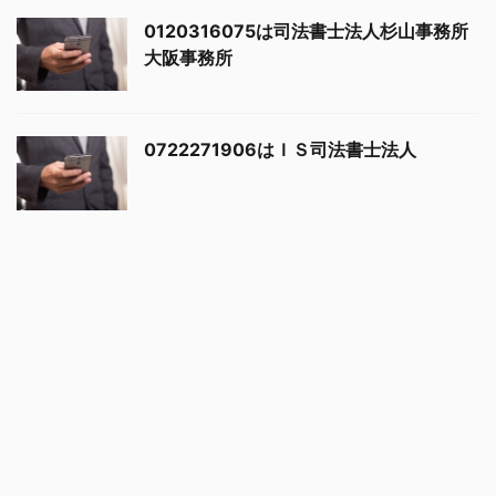
0120316075は司法書士法人杉山事務所
大阪事務所
0722271906はＩＳ司法書士法人