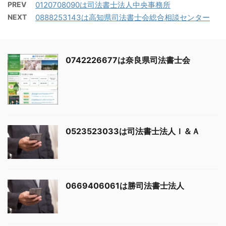
PREV
0120708090は司法書士法人中央事務所
NEXT
0888253143は高知県司法書士会総合相談センター
0742226677は奈良県司法書士会
0523523033は司法書士法人Ｉ＆Ａ
0669406061は勝司法書士法人