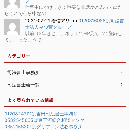
プ
仕事中にかけてきて重要な電話かと思って出た
らこれで仕事中なの…
2021-07-21 着信アリ
on
0120316088は司法書
士法人みつ葉グループ
以前（2年ほど）、ネットでHP見ていて登録し
てしまったようで…
カテゴリー
司法書士事務所
司法書士会一覧
よく見られている情報
0120824301は吉田司法書士事務所
0532545665は東三河総合相談センター
0352158301はグリフィン法務事務所