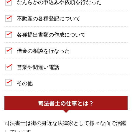
なんらかの申込みや依頼を行なった
不動産の各種登記について
各種提出書類の作成について
借金の相談を行なった
営業や間違い電話
その他
司法書士の仕事とは？
司法書士は街の身近な法律家として様々な面で活躍
しています。