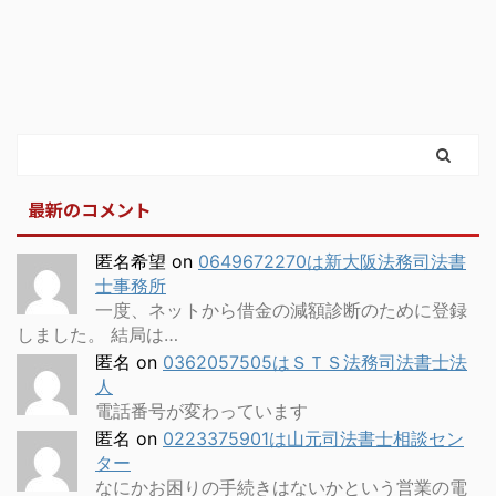
最新のコメント
匿名希望
on
0649672270は新大阪法務司法書
士事務所
一度、ネットから借金の減額診断のために登録
しました。 結局は…
匿名
on
0362057505はＳＴＳ法務司法書士法
人
電話番号が変わっています
匿名
on
0223375901は山元司法書士相談セン
ター
なにかお困りの手続きはないかという営業の電