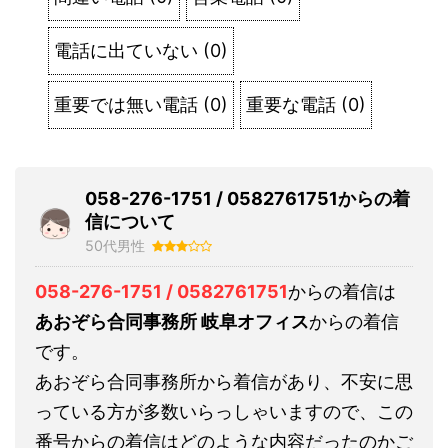
電話に出ていない
(
0
)
重要では無い電話
(
0
)
重要な電話
(
0
)
058-276-1751 / 0582761751からの着
信について
50代男性
058-276-1751 / 0582761751
からの着信は
あおぞら合同事務所 岐阜オフィス
からの着信
です。
あおぞら合同事務所から着信があり、不安に思
っている方が多数いらっしゃいますので、この
番号からの着信はどのような内容だったのかご