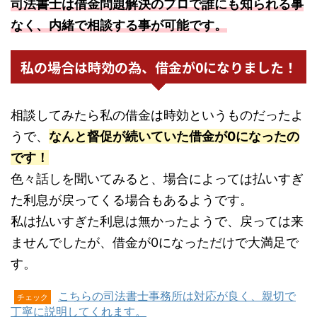
司法書士は借金問題解決のプロで誰にも知られる事
なく、内緒で相談する事が可能です。
私の場合は時効の為、借金が0になりました！
相談してみたら私の借金は時効というものだったよ
うで、
なんと督促が続いていた借金が0になったの
です！
色々話しを聞いてみると、場合によっては払いすぎ
た利息が戻ってくる場合もあるようです。
私は払いすぎた利息は無かったようで、戻っては来
ませんでしたが、借金が0になっただけで大満足で
す。
こちらの司法書士事務所は対応が良く、親切で
チェック
丁寧に説明してくれます。