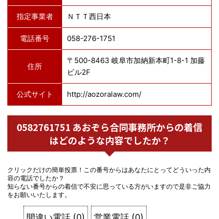
指定事業者
ＮＴＴ西日本
電話番号
058-276-1751
〒500-8463 岐阜市加納新本町1-8-1 加藤
住所
ビル2F
公式サイト
http://aozoralaw.com/
0582761751 あおぞら合同事務所からの着信
はどのような内容でしたか？
クリックだけの簡単投票！この番号からはあなたにとってどういった内
容の電話でしたか？
知らない番号からの着信で不安に思っている方がいますので是非ご協力
をお願いいたします。
間違い電話
(
0
)
営業電話
(
0
)