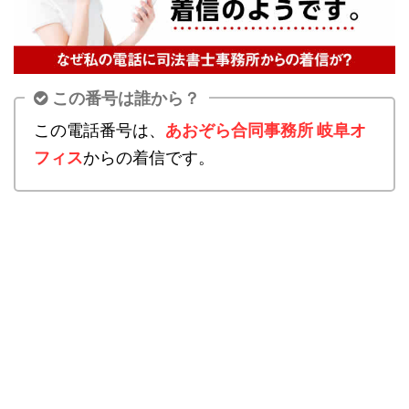
この番号は誰から？
この電話番号は、
あおぞら合同事務所 岐阜オ
フィス
からの着信です。