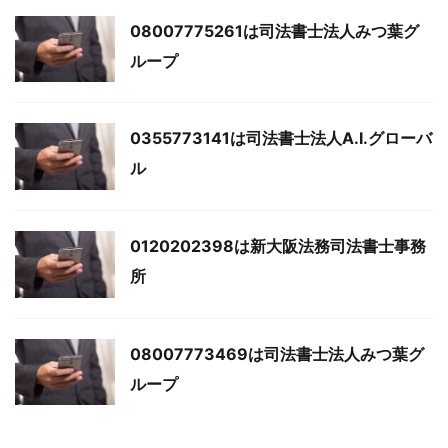
08007775261は司法書士法人みつ葉グ
ループ
0355773141は司法書士法人A.I.グローバ
ル
0120202398は新大阪法務司法書士事務
所
08007773469は司法書士法人みつ葉グ
ループ