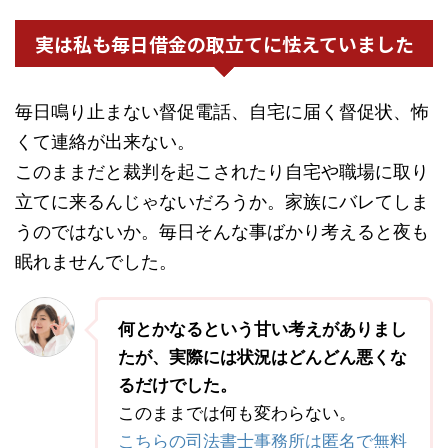
実は私も毎日借金の取立てに怯えていました
毎日鳴り止まない督促電話、自宅に届く督促状、怖
くて連絡が出来ない。
このままだと裁判を起こされたり自宅や職場に取り
立てに来るんじゃないだろうか。家族にバレてしま
うのではないか。毎日そんな事ばかり考えると夜も
眠れませんでした。
何とかなるという甘い考えがありまし
たが、実際には状況はどんどん悪くな
るだけでした。
このままでは何も変わらない。
こちらの司法書士事務所は匿名で無料