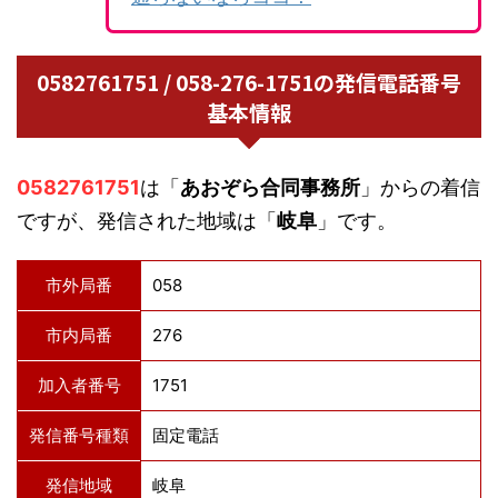
0582761751 / 058-276-1751の発信電話番号
基本情報
0582761751
は「
あおぞら合同事務所
」からの着信
ですが、発信された地域は「
岐阜
」です。
市外局番
058
市内局番
276
加入者番号
1751
発信番号種類
固定電話
発信地域
岐阜