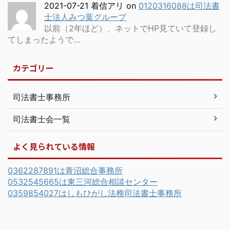
2021-07-21 着信アリ
on
0120316088は司法書
士法人みつ葉グループ
以前（2年ほど）、ネットでHP見ていて登録し
てしまったようで…
カテゴリー
司法書士事務所
司法書士会一覧
よく見られている情報
0362287891は青沼総合事務所
0532545665は東三河総合相談センター
0359854027はしもひがし法務司法書士事務所