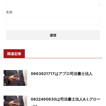
名前
関連記事
0663621717はアプロ司法書士法人
0822460630は司法書士法人A.I.グロー