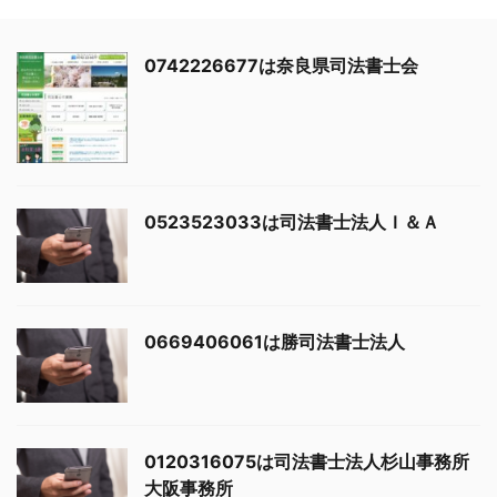
0742226677は奈良県司法書士会
0523523033は司法書士法人Ｉ＆Ａ
0669406061は勝司法書士法人
0120316075は司法書士法人杉山事務所
大阪事務所