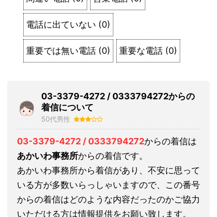
電話に出ていない
(
0
)
重要では無い電話
(
0
)
重要な電話
(
0
)
03-3379-4272 / 0333794272からの
着信について
50代男性
03-3379-4272 / 0333794272
からの着信は
あかいわ事務所
からの着信です。
あかいわ事務所から着信があり、不安に思って
いる方が多数いらっしゃいますので、この番号
からの着信はどのような内容だったのかご協力
いただける方は情報提供をお願い致します。