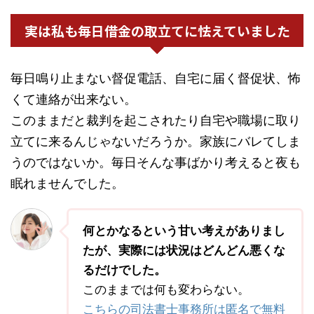
実は私も毎日借金の取立てに怯えていました
毎日鳴り止まない督促電話、自宅に届く督促状、怖
くて連絡が出来ない。
このままだと裁判を起こされたり自宅や職場に取り
立てに来るんじゃないだろうか。家族にバレてしま
うのではないか。毎日そんな事ばかり考えると夜も
眠れませんでした。
何とかなるという甘い考えがありまし
たが、実際には状況はどんどん悪くな
るだけでした。
このままでは何も変わらない。
こちらの司法書士事務所は匿名で無料