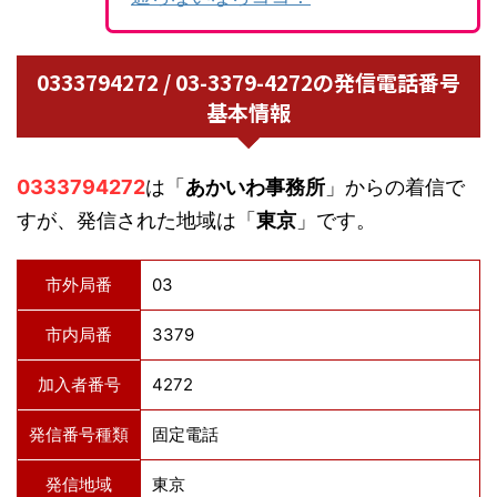
0333794272 / 03-3379-4272の発信電話番号
基本情報
0333794272
は「
あかいわ事務所
」からの着信で
すが、発信された地域は「
東京
」です。
市外局番
03
市内局番
3379
加入者番号
4272
発信番号種類
固定電話
発信地域
東京