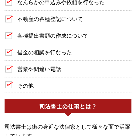
なんらかの申込みや依頼を行なった
不動産の各種登記について
各種提出書類の作成について
借金の相談を行なった
営業や間違い電話
その他
司法書士の仕事とは？
司法書士は街の身近な法律家として様々な面で活躍
しています。