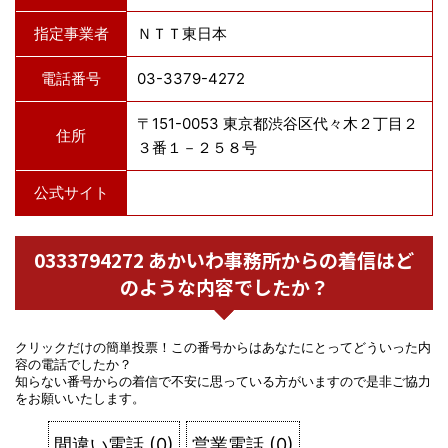
指定事業者
ＮＴＴ東日本
電話番号
03-3379-4272
〒151-0053 東京都渋谷区代々木２丁目２
住所
３番１－２５８号
公式サイト
0333794272 あかいわ事務所からの着信はど
のような内容でしたか？
クリックだけの簡単投票！この番号からはあなたにとってどういった内
容の電話でしたか？
知らない番号からの着信で不安に思っている方がいますので是非ご協力
をお願いいたします。
間違い電話
(
0
)
営業電話
(
0
)