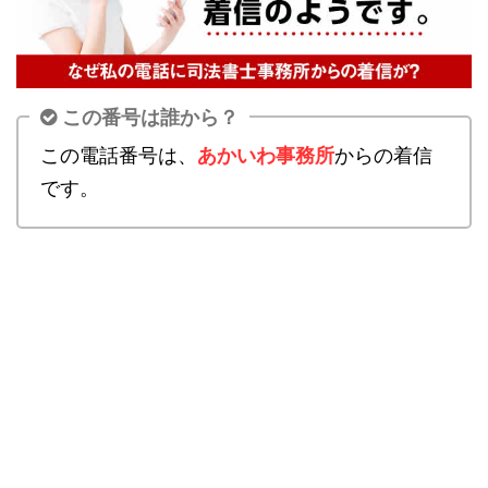
この番号は誰から？
この電話番号は、
あかいわ事務所
からの着信
です。