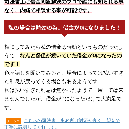
司法書士は借金問題解決のプロで誰にも知られる事
なく、内緒で相談する事が可能です。
私の場合は時効の為、借金が0になりました！
相談してみたら私の借金は時効というものだったよ
うで、
なんと督促が続いていた借金が0になったの
です！
色々話しを聞いてみると、場合によっては払いすぎ
た利息が戻ってくる場合もあるようです。
私は払いすぎた利息は無かったようで、戻っては来
ませんでしたが、借金が0になっただけで大満足で
す。
こちらの司法書士事務所は対応が良く、親切で
チェック
丁寧に説明してくれます。