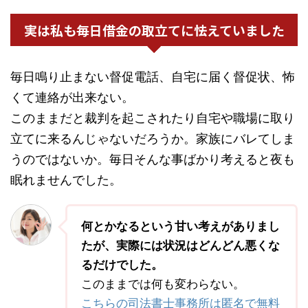
実は私も毎日借金の取立てに怯えていました
毎日鳴り止まない督促電話、自宅に届く督促状、怖
くて連絡が出来ない。
このままだと裁判を起こされたり自宅や職場に取り
立てに来るんじゃないだろうか。家族にバレてしま
うのではないか。毎日そんな事ばかり考えると夜も
眠れませんでした。
何とかなるという甘い考えがありまし
たが、実際には状況はどんどん悪くな
るだけでした。
このままでは何も変わらない。
こちらの司法書士事務所は匿名で無料