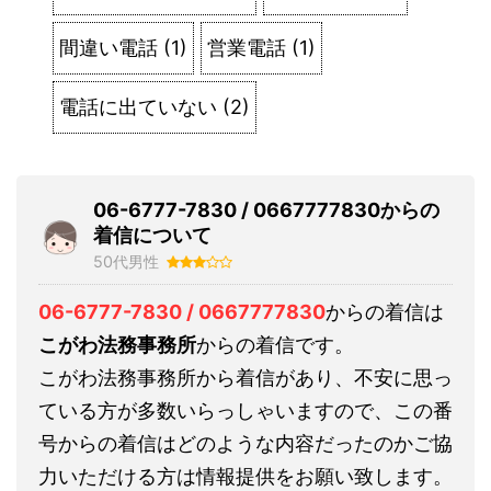
間違い電話
(
1
)
営業電話
(
1
)
電話に出ていない
(
2
)
06-6777-7830 / 0667777830からの
着信について
50代男性
06-6777-7830 / 0667777830
からの着信は
こがわ法務事務所
からの着信です。
こがわ法務事務所から着信があり、不安に思っ
ている方が多数いらっしゃいますので、この番
号からの着信はどのような内容だったのかご協
力いただける方は情報提供をお願い致します。