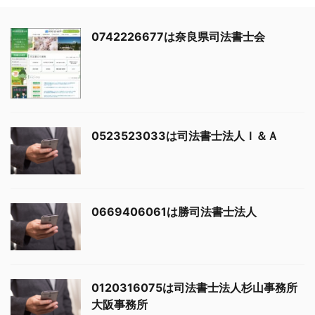
0742226677は奈良県司法書士会
0523523033は司法書士法人Ｉ＆Ａ
0669406061は勝司法書士法人
0120316075は司法書士法人杉山事務所
大阪事務所