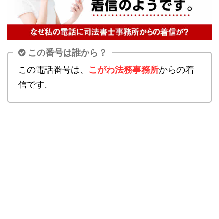
この番号は誰から？
この電話番号は、
こがわ法務事務所
からの着
信です。