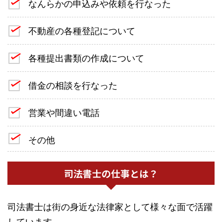
なんらかの申込みや依頼を行なった
不動産の各種登記について
各種提出書類の作成について
借金の相談を行なった
営業や間違い電話
その他
司法書士の仕事とは？
司法書士は街の身近な法律家として様々な面で活躍
しています。