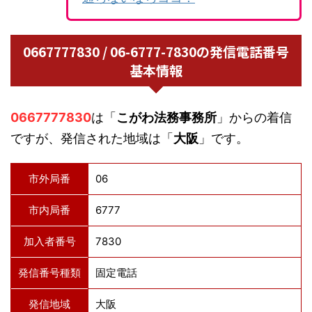
0667777830 / 06-6777-7830の発信電話番号
基本情報
0667777830
は「
こがわ法務事務所
」からの着信
ですが、発信された地域は「
大阪
」です。
市外局番
06
市内局番
6777
加入者番号
7830
発信番号種類
固定電話
発信地域
大阪