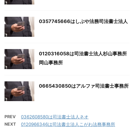
0357745666はしぶや法務司法書士法人
0120316058は司法書士法人杉山事務所
岡山事務所
0665430850はアルファ司法書士事務所
PREV
0362608580は司法書士法人ネオ
NEXT
0120966346は司法書士法人こがわ法務事務所