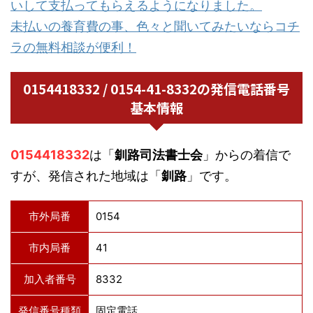
いして支払ってもらえるようになりました。
未払いの養育費の事、色々と聞いてみたいならコチ
ラの無料相談が便利！
0154418332 / 0154-41-8332の発信電話番号
基本情報
0154418332
は「
釧路司法書士会
」からの着信で
すが、発信された地域は「
釧路
」です。
市外局番
0154
市内局番
41
加入者番号
8332
発信番号種類
固定電話