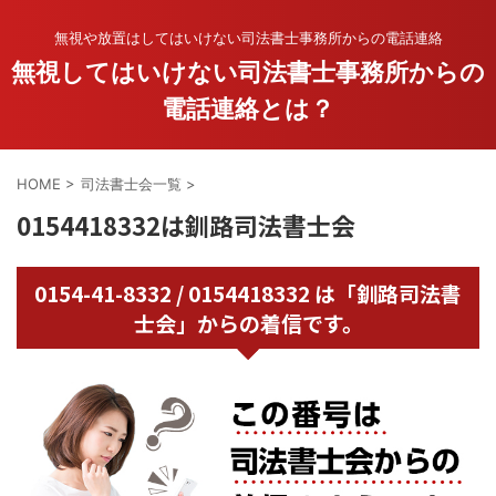
無視や放置はしてはいけない司法書士事務所からの電話連絡
無視してはいけない司法書士事務所からの
電話連絡とは？
HOME
>
司法書士会一覧
>
0154418332は釧路司法書士会
0154-41-8332 / 0154418332 は「釧路司法書
士会」からの着信です。