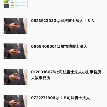
0523523033は司法書士法人Ｉ＆Ａ
0669406061は勝司法書士法人
0120316075は司法書士法人杉山事務所
大阪事務所
0722271906はＩＳ司法書士法人