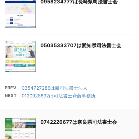
0958234777は長崎県司法書士会
05035333707は愛知県司法書士会
PREV
0354727286は勝司法書士法人
NEXT
0120928892は司法書士斉藤事務所
0742226677は奈良県司法書士会