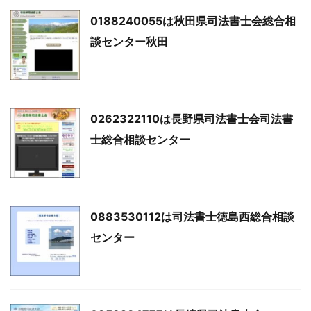
0188240055は秋田県司法書士会総合相
談センター秋田
0262322110は長野県司法書士会司法書
士総合相談センター
0883530112は司法書士徳島西総合相談
センター