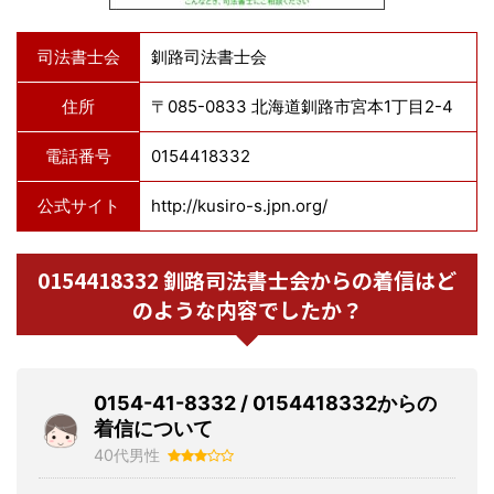
司法書士会
釧路司法書士会
住所
〒085-0833 北海道釧路市宮本1丁目2-4
電話番号
0154418332
公式サイト
http://kusiro-s.jpn.org/
0154418332 釧路司法書士会からの着信はど
のような内容でしたか？
0154-41-8332 / 0154418332からの
着信について
40代男性