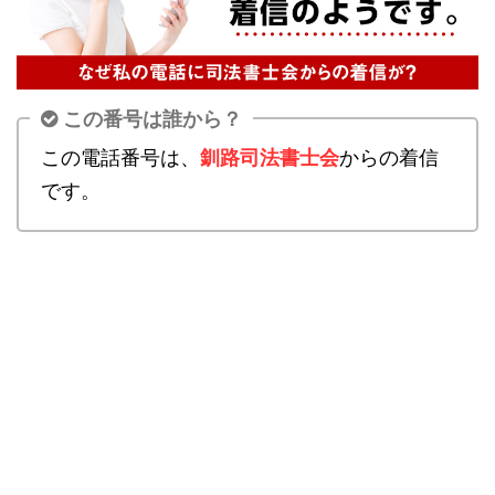
この番号は誰から？
この電話番号は、
釧路司法書士会
からの着信
です。