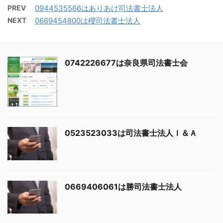
PREV
0944535566はありあけ司法書士法人
NEXT
0669454800は櫻司法書士法人
0742226677は奈良県司法書士会
0523523033は司法書士法人Ｉ＆Ａ
0669406061は勝司法書士法人