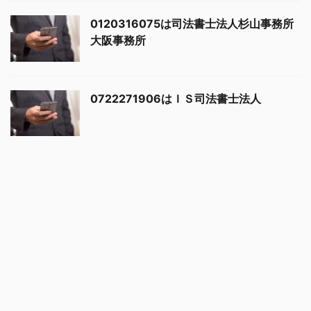
0120316075は司法書士法人杉山事務所
大阪事務所
0722271906はＩＳ司法書士法人