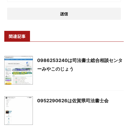
関連記事
0986253240は司法書士総合相談センタ
ーみやこのじょう
0952290626は佐賀県司法書士会