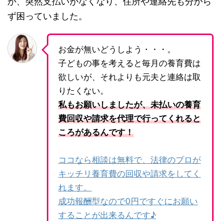
が、突然支払いがなくなり、住所や連絡先も分から
ず困っていました。
お金が無いどうしよう・・・。
子どもの事を考えると毎月の養育費は
欲しいが、それよりも元夫と連絡は取
りたくない。
私もお願いしましたが、未払いの養育
費回収や請求を代理で行ってくれると
ころがあるんです！
ココなら相談は無料で、法律のプロが
キッチリ養育費の回収や請求をしてく
れます。
成功報酬型なので0円ですぐにお願い
することが出来るんです♪