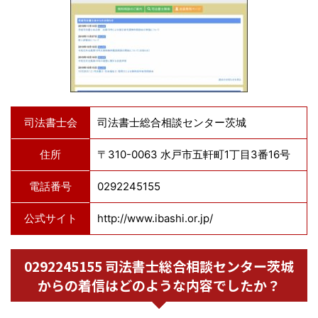
司法書士会
司法書士総合相談センター茨城
住所
〒310-0063 水戸市五軒町1丁目3番16号
電話番号
0292245155
公式サイト
http://www.ibashi.or.jp/
0292245155 司法書士総合相談センター茨城
からの着信はどのような内容でしたか？