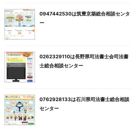
0947442530は筑豊京築総合相談センタ
ー
0262329110は長野県司法書士会司法書
士総合相談センター
0762928133は石川県司法書士総合相談
センター