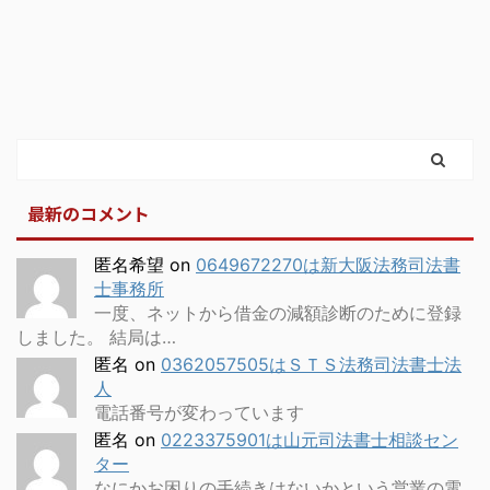
最新のコメント
匿名希望
on
0649672270は新大阪法務司法書
士事務所
一度、ネットから借金の減額診断のために登録
しました。 結局は…
匿名
on
0362057505はＳＴＳ法務司法書士法
人
電話番号が変わっています
匿名
on
0223375901は山元司法書士相談セン
ター
なにかお困りの手続きはないかという営業の電