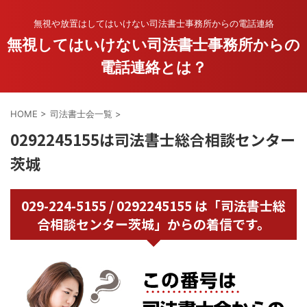
無視や放置はしてはいけない司法書士事務所からの電話連絡
無視してはいけない司法書士事務所からの
電話連絡とは？
HOME
>
司法書士会一覧
>
0292245155は司法書士総合相談センター
茨城
029-224-5155 / 0292245155 は「司法書士総
合相談センター茨城」からの着信です。