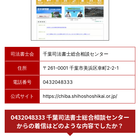
司法書士会
千葉司法書士総合相談センター
住所
〒261-0001 千葉市美浜区幸町2-2-1
電話番号
0432048333
公式サイト
https://chiba.shihoshoshikai.or.jp/
0432048333 千葉司法書士総合相談センター
からの着信はどのような内容でしたか？