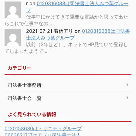
r
on
0120316088は司法書士法人みつ葉グルー
プ
仕事中にかけてきて重要な電話かと思って出た
らこれで仕事中なの…
2021-07-21 着信アリ
on
0120316088は司法書
士法人みつ葉グループ
以前（2年ほど）、ネットでHP見ていて登録し
てしまったようで…
カテゴリー
司法書士事務所
司法書士会一覧
よく見られている情報
0120158630はトリニティグループ
0663621717はアプロ司法書士法人