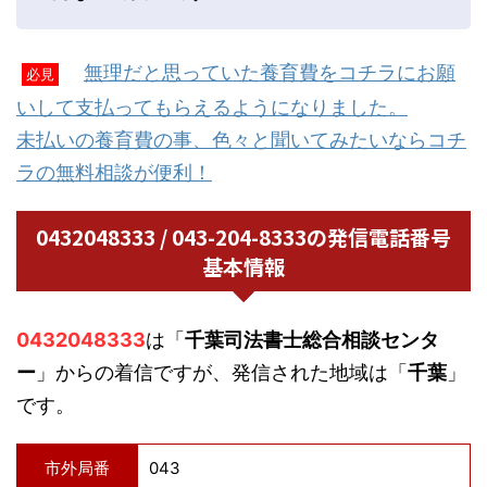
無理だと思っていた養育費をコチラにお願
必見
いして支払ってもらえるようになりました。
未払いの養育費の事、色々と聞いてみたいならコチ
ラの無料相談が便利！
0432048333 / 043-204-8333の発信電話番号
基本情報
0432048333
は「
千葉司法書士総合相談センタ
ー
」からの着信ですが、発信された地域は「
千葉
」
です。
市外局番
043