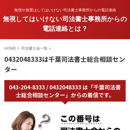
無視や放置はしてはいけない司法書士事務所からの電話連絡
無視してはいけない司法書士事務所からの
電話連絡とは？
HOME
>
司法書士会一覧
>
0432048333は千葉司法書士総合相談セン
ター
043-204-8333 / 0432048333 は「千葉司法書
士総合相談センター」からの着信です。