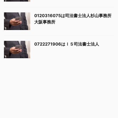
0120316075は司法書士法人杉山事務所
大阪事務所
0722271906はＩＳ司法書士法人