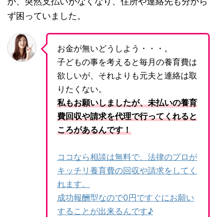
が、突然支払いがなくなり、住所や連絡先も分から
ず困っていました。
お金が無いどうしよう・・・。
子どもの事を考えると毎月の養育費は
欲しいが、それよりも元夫と連絡は取
りたくない。
私もお願いしましたが、未払いの養育
費回収や請求を代理で行ってくれると
ころがあるんです！
ココなら相談は無料で、法律のプロが
キッチリ養育費の回収や請求をしてく
れます。
成功報酬型なので0円ですぐにお願い
することが出来るんです♪