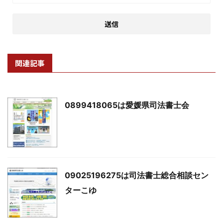
関連記事
0899418065は愛媛県司法書士会
09025196275は司法書士総合相談セン
ターこゆ