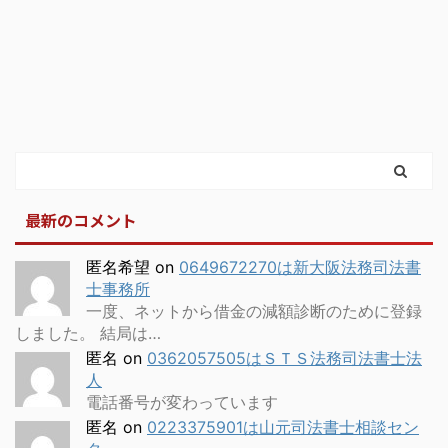
最新のコメント
匿名希望
on
0649672270は新大阪法務司法書
士事務所
一度、ネットから借金の減額診断のために登録
しました。 結局は…
匿名
on
0362057505はＳＴＳ法務司法書士法
人
電話番号が変わっています
匿名
on
0223375901は山元司法書士相談セン