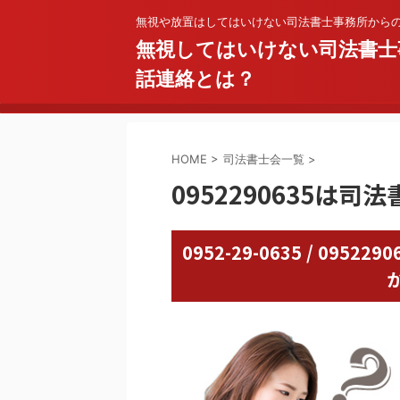
無視や放置はしてはいけない司法書士事務所から
無視してはいけない司法書士
話連絡とは？
HOME
>
司法書士会一覧
>
0952290635は
0952-29-0635 / 09