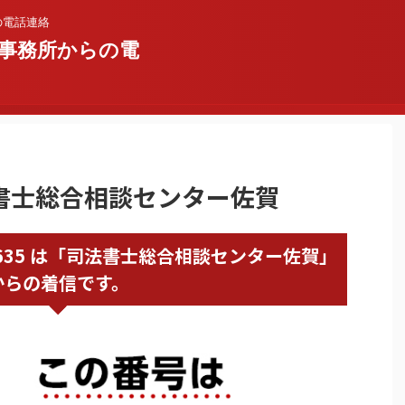
の電話連絡
事務所からの電
司法書士総合相談センター佐賀
52290635 は「司法書士総合相談センター佐賀」
からの着信です。