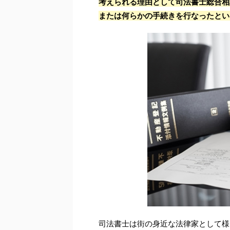
考えられる理由として司法書士総合相
または何らかの手続きを行なったとい
司法書士は街の身近な法律家として様