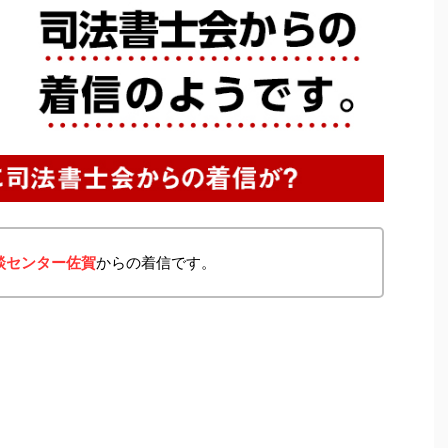
談センター佐賀
からの着信です。