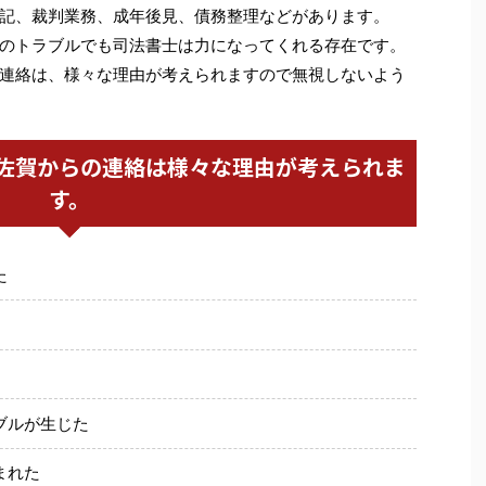
記、裁判業務、成年後見、債務整理などがあります。
のトラブルでも司法書士は力になってくれる存在です。
連絡は、様々な理由が考えられますので無視しないよう
佐賀からの連絡は様々な理由が考えられま
す。
た
ブルが生じた
まれた