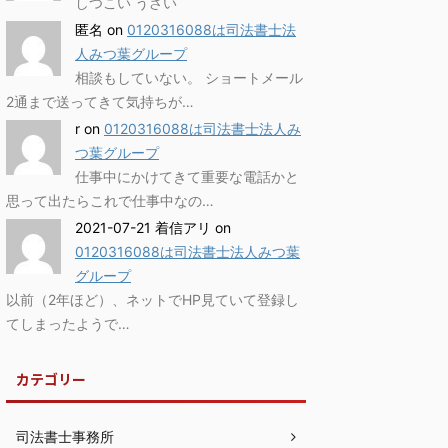
しつこい うざい
匿名
on
0120316088は司法書士法
人みつ葉グループ
相談もしていない。 ショートメール
2通まで送ってきて気持ちが…
r
on
0120316088は司法書士法人み
つ葉グループ
仕事中にかけてきて重要な電話かと
思って出たらこれで仕事中なの…
2021-07-21 着信アリ
on
0120316088は司法書士法人みつ葉
グループ
以前（2年ほど）、ネットでHP見ていて登録し
てしまったようで…
カテゴリー
司法書士事務所