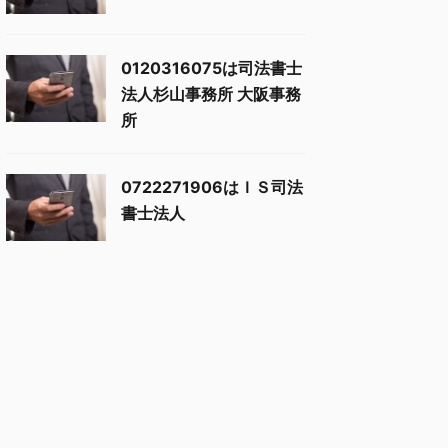
0120316075は司法書士
法人杉山事務所 大阪事務
所
0722271906はＩＳ司法
書士法人