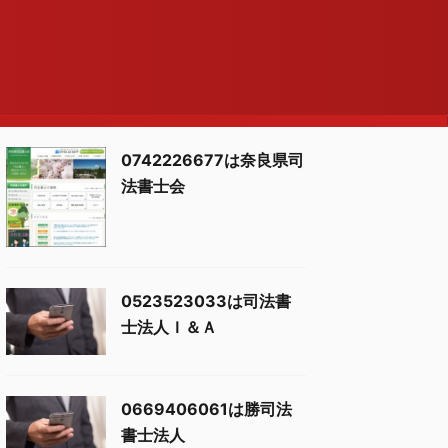
0742226677は奈良県司
法書士会
0523523033は司法書
士法人Ｉ＆Ａ
0669406061は勝司法
書士法人