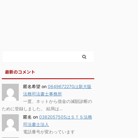
最新のコメント
匿名希望
on
0649672270は新大阪
法務司法書士事務所
一度、ネットから借金の減額診断の
ために登録しました。 結局は…
匿名
on
0362057505はＳＴＳ法務
司法書士法人
電話番号が変わっています