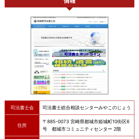
情報
司法書士会
司法書士総合相談センターみやこのじょう
〒885-0073 宮崎県都城市姫城町10街区6
住所
号 都城市コミュニティセンター 2階