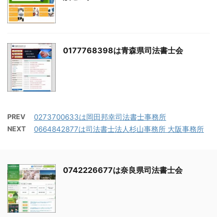
0177768398は青森県司法書士会
PREV
0273700633は岡田邦幸司法書士事務所
NEXT
0664842877は司法書士法人杉山事務所 大阪事務所
0742226677は奈良県司法書士会