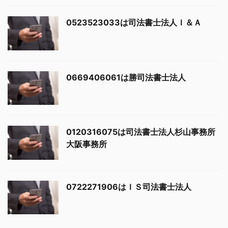
0523523033は司法書士法人Ｉ＆Ａ
0669406061は勝司法書士法人
0120316075は司法書士法人杉山事務所
大阪事務所
0722271906はＩＳ司法書士法人