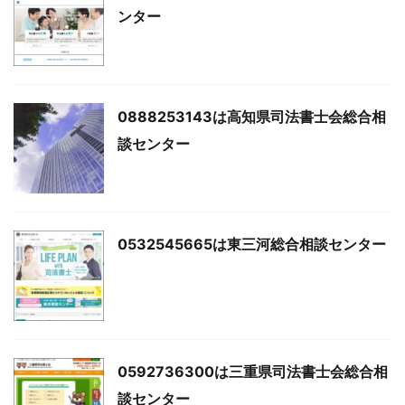
ンター
0888253143は高知県司法書士会総合相
談センター
0532545665は東三河総合相談センター
0592736300は三重県司法書士会総合相
談センター