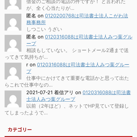
借金のご相談の電話の件ですが！ と言われた
が、全く心当たりが…
匿名
on
0120200768は司法書士法人こがわ法
務事務所
しつこい うざい
匿名
on
0120316088は司法書士法人みつ葉グル
ープ
相談もしていない。 ショートメール2通まで送
ってきて気持ちが…
r
on
0120316088は司法書士法人みつ葉グルー
プ
仕事中にかけてきて重要な電話かと思って出た
らこれで仕事中なの…
2021-07-21 着信アリ
on
0120316088は司法書
士法人みつ葉グループ
以前（2年ほど）、ネットでHP見ていて登録し
てしまったようで…
カテゴリー