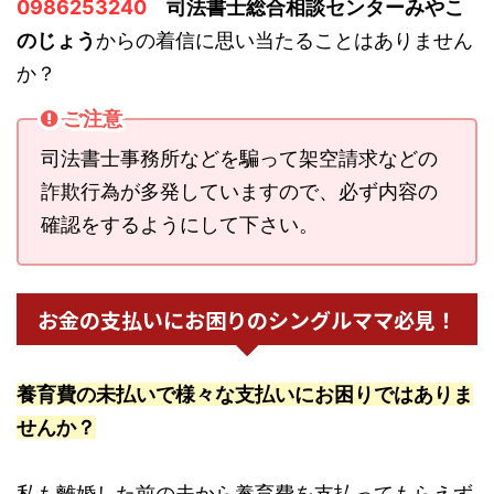
0986253240
司法書士総合相談センターみやこ
のじょう
からの着信に思い当たることはありません
か？
ご注意
司法書士事務所などを騙って架空請求などの
詐欺行為が多発していますので、必ず内容の
確認をするようにして下さい。
お金の支払いにお困りのシングルママ必見！
養育費の未払いで様々な支払いにお困りではありま
せんか？
私も離婚した前の夫から養育費を支払ってもらえず