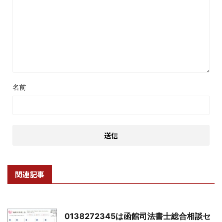
名前
関連記事
0138272345は函館司法書士総合相談セ