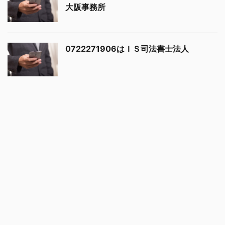
大阪事務所
0722271906はＩＳ司法書士法人