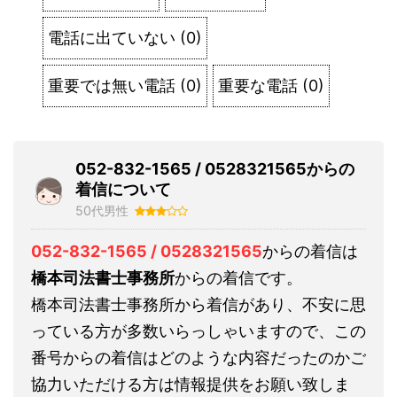
電話に出ていない
(
0
)
重要では無い電話
(
0
)
重要な電話
(
0
)
052-832-1565 / 0528321565からの
着信について
50代男性
052-832-1565 / 0528321565
からの着信は
橋本司法書士事務所
からの着信です。
橋本司法書士事務所から着信があり、不安に思
っている方が多数いらっしゃいますので、この
番号からの着信はどのような内容だったのかご
協力いただける方は情報提供をお願い致しま