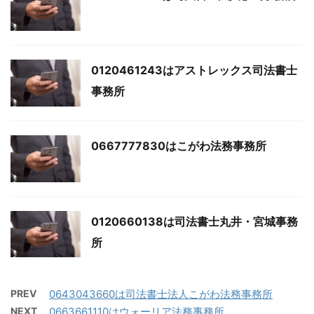
0120461243はアストレックス司法書士
事務所
0667777830はこがわ法務事務所
0120660138は司法書士丸井・宮城事務
所
PREV
0643043660は司法書士法人こがわ法務事務所
NEXT
0663661110はウォーリア法務事務所