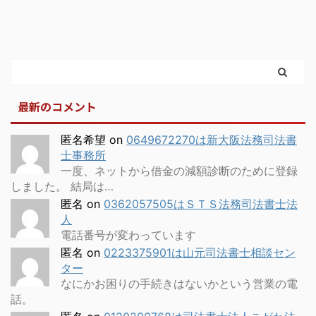
最新のコメント
匿名希望
on
0649672270は新大阪法務司法書
士事務所
一度、ネットから借金の減額診断のために登録
しました。 結局は…
匿名
on
0362057505はＳＴＳ法務司法書士法
人
電話番号が変わっています
匿名
on
0223375901は山元司法書士相談セン
ター
なにかお困りの手続きはないかという営業の電
話。