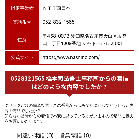
指定事業者
ＮＴＴ西日本
電話番号
052-832-1565
〒468-0073 愛知県名古屋市天白区塩釜
住所
口二丁目1009番地 シャトーハルミ601
公式サイト
https://www.hashiho.com/
0528321565 橋本司法書士事務所からの着信
はどのような内容でしたか？
クリックだけの簡単投票！この番号からはあなたにとってどういった内
容の電話でしたか？
知らない番号からの着信で不安に思っている方がいますので是非ご協力
をお願いいたします。
間違い電話
(
0
)
営業電話
(
0
)