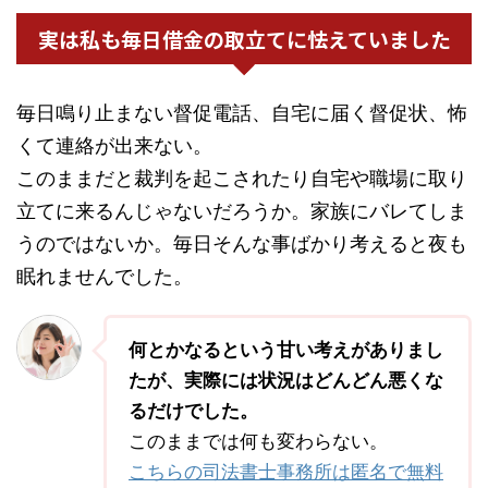
実は私も毎日借金の取立てに怯えていました
毎日鳴り止まない督促電話、自宅に届く督促状、怖
くて連絡が出来ない。
このままだと裁判を起こされたり自宅や職場に取り
立てに来るんじゃないだろうか。家族にバレてしま
うのではないか。毎日そんな事ばかり考えると夜も
眠れませんでした。
何とかなるという甘い考えがありまし
たが、実際には状況はどんどん悪くな
るだけでした。
このままでは何も変わらない。
こちらの司法書士事務所は匿名で無料