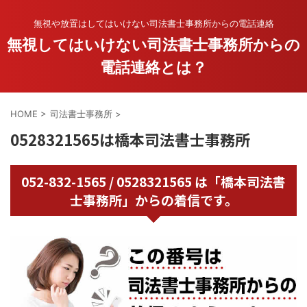
無視や放置はしてはいけない司法書士事務所からの電話連絡
無視してはいけない司法書士事務所からの
電話連絡とは？
HOME
>
司法書士事務所
>
0528321565は橋本司法書士事務所
052-832-1565 / 0528321565 は「橋本司法書
士事務所」からの着信です。