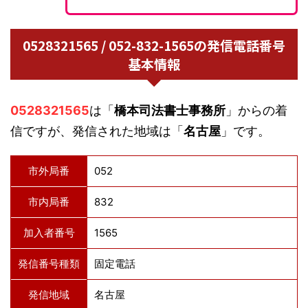
0528321565 / 052-832-1565の発信電話番号
基本情報
0528321565
は「
橋本司法書士事務所
」からの着
信ですが、発信された地域は「
名古屋
」です。
市外局番
052
市内局番
832
加入者番号
1565
発信番号種類
固定電話
発信地域
名古屋