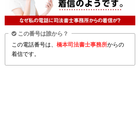
この番号は誰から？
この電話番号は、
橋本司法書士事務所
からの
着信です。